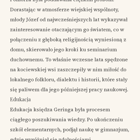
Dorastając w atmosferze wiejskiej wspólnoty,
młody Józef od najwcześniejszych lat wykazywał
zainteresowanie otaczającym go światem, co w
połączeniu z głęboką religijnością wyniesioną z
domu, skierowało jego kroki ku seminarium
duchownemu. To właśnie wczesne lata spędzone
na kociewskiej wsi zaszczepiły w nim miłość do
lokalnego folkloru, dialektu i historii, które stały
się paliwem dla jego późniejszej pracy naukowej.
Edukacja
Edukacja księdza Geringa była procesem
ciągłego poszukiwania wiedzy. Po ukończeniu
szkół elementarnych, podjął naukę w gimnazjum,
gdzie wyróżniał się zdolnościami