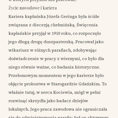
Życie zawodowe i kariera
Kariera kapłańska Józefa Geringa była ściśle
związana z diecezją chełmińską. Święcenia
kapłańskie przyjął w 1910 roku, co rozpoczęło
jego długą drogę duszpasterską. Pracował jako
wikariusz w różnych parafiach, zdobywając
doświadczenie w pracy z wiernymi, co było dla
niego równie ważne, co badania historyczne.
Przełomowym momentem w jego karierze było
objęcie probostwa w Starogardzie Gdańskim. To
właśnie tutaj, w sercu Kociewia, mógł w pełni
rozwinąć skrzydła jako badacz dziejów
lokalnych. Jego praca zawodowa nie ograniczała
się do administrowania parafią; był on aktywnym