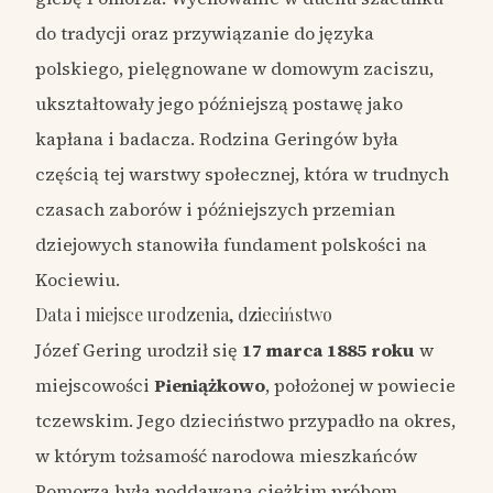
do tradycji oraz przywiązanie do języka
polskiego, pielęgnowane w domowym zaciszu,
ukształtowały jego późniejszą postawę jako
kapłana i badacza. Rodzina Geringów była
częścią tej warstwy społecznej, która w trudnych
czasach zaborów i późniejszych przemian
dziejowych stanowiła fundament polskości na
Kociewiu.
Data i miejsce urodzenia, dzieciństwo
Józef Gering urodził się
17 marca 1885 roku
w
miejscowości
Pieniążkowo
, położonej w powiecie
tczewskim. Jego dzieciństwo przypadło na okres,
w którym tożsamość narodowa mieszkańców
Pomorza była poddawana ciężkim próbom.