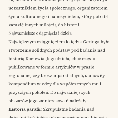
uczestnikiem życia społecznego, organizatorem
życia kulturalnego i nauczycielem, który potrafił
zarazić innych miłością do historii.
Najważniejsze osiągnięcia i dzieła
Największym osiągnięciem księdza Geringa było
stworzenie solidnych podstaw pod badania nad
historią Kociewia. Jego dzieła, choć często
publikowane w formie artykułów w prasie
regionalnej czy broszur parafialnych, stanowiły
kompendium wiedzy dla współczesnych mu i
przyszłych pokoleń. Do najważniejszych
obszarów jego zainteresowań należały:
Historia parafii:
Skrupulatne badania nad
dziejami kościołów, ich wyposażeniem i historią