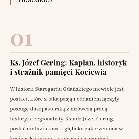
01
Ks. Józef Gering: Kapłan, historyk
i strażnik pamięci Kociewia
W historii Starogardu Gdańskiego niewiele jest
postaci, które z taką pasją i oddaniem łączyły
posługę duszpasterską z mrówczą pracą
historyka regionalisty. Ksiądz Józef Gering,
postać nietuzinkowa i głęboko zakorzeniona w
kociewskiej ziemi, zapisał się w pamięci