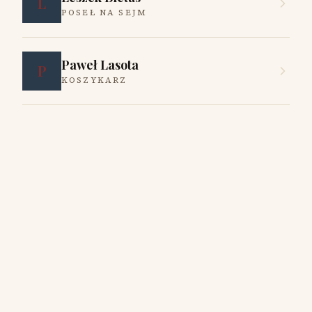
L
POSEŁ NA SEJM
Paweł Lasota
P
KOSZYKARZ