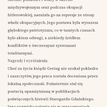
międzywojennym oraz podczas okupacji
hitlerowskiej, narażała go na represje ze strony
władz okupacyjnych. Jego postawa była wyrazem
głębokiego patriotyzmu, co w tamtych czasach
było aktem odwagi, a niekiedy źródłem
konfliktów z ówczesnymi systemami
totalitarnymi.
Nagrody i wyróżnienia
Choć za życia ksiądz Gering nie szukał poklasku
i zaszczytów, jego praca została doceniona przez
lokalną społeczność. Pośmiertnie stał się
postacią upamiętnianą w publikacjach
poświęconych historii Starogardu Gdańskiego.
Jego nazwisko pojawia się w opracowaniach