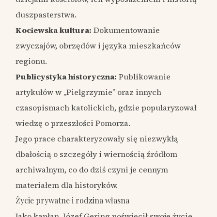
duszpasterstwa.
Kociewska kultura:
Dokumentowanie
zwyczajów, obrzędów i języka mieszkańców
regionu.
Publicystyka historyczna:
Publikowanie
artykułów w „Pielgrzymie” oraz innych
czasopismach katolickich, gdzie popularyzował
wiedzę o przeszłości Pomorza.
Jego prace charakteryzowały się niezwykłą
dbałością o szczegóły i wiernością źródłom
archiwalnym, co do dziś czyni je cennym
materiałem dla historyków.
Życie prywatne i rodzina własna
Jako kapłan, Józef Gering poświęcił swoje życie