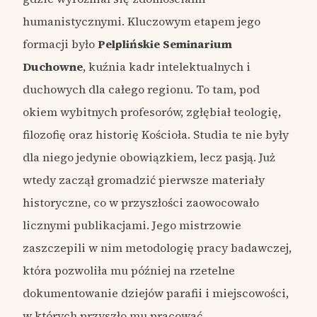
humanistycznymi. Kluczowym etapem jego
formacji było
Pelplińskie Seminarium
Duchowne
, kuźnia kadr intelektualnych i
duchowych dla całego regionu. To tam, pod
okiem wybitnych profesorów, zgłębiał teologię,
filozofię oraz historię Kościoła. Studia te nie były
dla niego jedynie obowiązkiem, lecz pasją. Już
wtedy zaczął gromadzić pierwsze materiały
historyczne, co w przyszłości zaowocowało
licznymi publikacjami. Jego mistrzowie
zaszczepili w nim metodologię pracy badawczej,
która pozwoliła mu później na rzetelne
dokumentowanie dziejów parafii i miejscowości,
w których przyszło mu pracować.