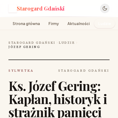
Starogard Gdański
S
Strona główna
Firmy
Aktualności
Ludzie
STAROGARD GDAŃSKI
LUDZIE
JÓZEF GERING
SYLWETKA
STAROGARD GDAŃSKI
Ks. Józef Gering:
Kapłan, historyk i
strażnik pamięci