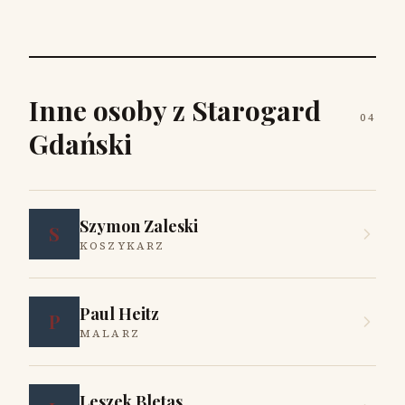
Inne osoby z Starogard
04
Gdański
Szymon Zaleski
S
KOSZYKARZ
Paul Heitz
P
MALARZ
Leszek Bletas