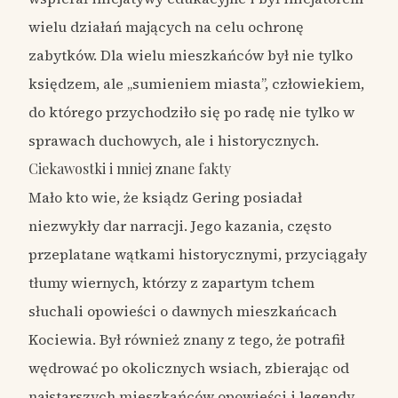
wielu działań mających na celu ochronę
zabytków. Dla wielu mieszkańców był nie tylko
księdzem, ale „sumieniem miasta”, człowiekiem,
do którego przychodziło się po radę nie tylko w
sprawach duchowych, ale i historycznych.
Ciekawostki i mniej znane fakty
Mało kto wie, że ksiądz Gering posiadał
niezwykły dar narracji. Jego kazania, często
przeplatane wątkami historycznymi, przyciągały
tłumy wiernych, którzy z zapartym tchem
słuchali opowieści o dawnych mieszkańcach
Kociewia. Był również znany z tego, że potrafił
wędrować po okolicznych wsiach, zbierając od
najstarszych mieszkańców opowieści i legendy,