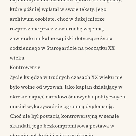
które później wplatał w swoje teksty. Jego
archiwum osobiste, choć w dużej mierze
rozproszone przez zawieruchę wojenną,
zawierało unikalne zapiski dotyczące życia
codziennego w Starogardzie na początku XX
wieku.
Kontrowersje
Życie księdza w trudnych czasach XX wieku nie
było wolne od wyzwań. Jako kapłan działający w
okresie napięć narodowościowych i politycznych,
musiał wykazywać się ogromną dyplomacją.
Choć nie był postacią kontrowersyjną w sensie
skandali, jego bezkompromisowa postawa w
obronie polskości i wiary w okresie