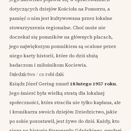
dotyczących dziejów Kościoła na Pomorzu, a
pamięć o nim jest kultywowana przez lokalne
stowarzyszenia regionalne. Choć może nie
doczekał się pomników na głównych placach,
jego największym pomnikiem są ocalone przez
niego karty historii, które do dziś służą
badaczom i miłośnikom Kociewia.
Dziedzictwo / co robi dziś
Ksiądz Józef Gering zmarł
18 lutego 1957 roku
.
Jego śmierć była wielką stratą dla lokalnej
społeczności, która straciła nie tylko kapłana, ale
i kronikarza swoich dziejów. Dziedzictwo, jakie
po sobie pozostawił, jest żywe do dziś. Każdy, kto
sięga po historię Starogardu Gdańskiego, prędzej