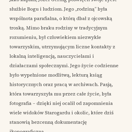
służbie Bogu i ludziom. Jego „rodziną” była
wspólnota parafialna, o którą dbał z ojcowską
troską. Mimo braku rodziny w tradycyjnym
rozumieniu, był człowiekiem niezwykle
towarzyskim, utrzymującym liczne kontakty z
lokalną inteligencją, nauczycielami i
działaczami społecznymi. Jego życie codzienne
było wypełnione modlitwą, lekturą ksiąg
historycznych oraz pracą w archiwach. Pasją,
która towarzyszyła mu przez całe życie, była
fotografia – dzięki niej ocalił od zapomnienia
wiele widoków Starogardu i okolic, które dziś
stanowią bezcenną dokumentację
ikonograficzną.