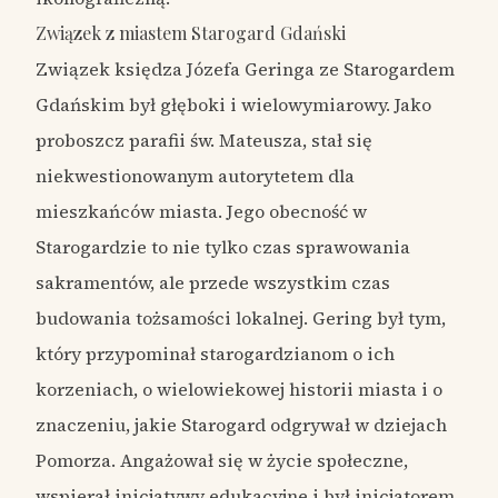
Związek z miastem Starogard Gdański
Związek księdza Józefa Geringa ze Starogardem
Gdańskim był głęboki i wielowymiarowy. Jako
proboszcz parafii św. Mateusza, stał się
niekwestionowanym autorytetem dla
mieszkańców miasta. Jego obecność w
Starogardzie to nie tylko czas sprawowania
sakramentów, ale przede wszystkim czas
budowania tożsamości lokalnej. Gering był tym,
który przypominał starogardzianom o ich
korzeniach, o wielowiekowej historii miasta i o
znaczeniu, jakie Starogard odgrywał w dziejach
Pomorza. Angażował się w życie społeczne,
wspierał inicjatywy edukacyjne i był inicjatorem