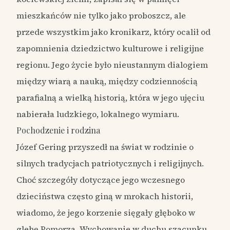
mieszkańców nie tylko jako proboszcz, ale
przede wszystkim jako kronikarz, który ocalił od
zapomnienia dziedzictwo kulturowe i religijne
regionu. Jego życie było nieustannym dialogiem
między wiarą a nauką, między codziennością
parafialną a wielką historią, która w jego ujęciu
nabierała ludzkiego, lokalnego wymiaru.
Pochodzenie i rodzina
Józef Gering przyszedł na świat w rodzinie o
silnych tradycjach patriotycznych i religijnych.
Choć szczegóły dotyczące jego wczesnego
dzieciństwa często giną w mrokach historii,
wiadomo, że jego korzenie sięgały głęboko w
glebę Pomorza. Wychowanie w duchu szacunku