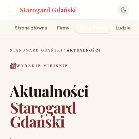
Starogard Gdański
S
Strona główna
Firmy
Aktualności
Ludzie
STAROGARD GDAŃSKI
AKTUALNOŚCI
WYDANIE MIEJSKIE
Aktualności
Starogard
Gdański