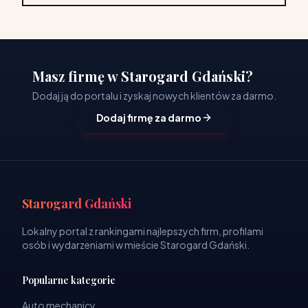
Masz firmę w Starogard Gdański?
Dodaj ją do portalu i zyskaj nowych klientów za darmo.
Dodaj firmę za darmo
Starogard Gdański
Lokalny portal z rankingami najlepszych firm, profilami
osób i wydarzeniami w mieście Starogard Gdański.
Popularne kategorie
Auto mechanicy