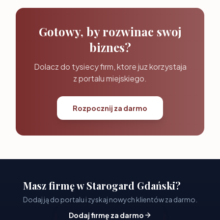
Gotowy, by rozwinac swoj
biznes?
Dolacz do tysiecy firm, ktore juz korzystaja
z portalu miejskiego.
Rozpocznij za darmo
Masz firmę w Starogard Gdański?
Dodaj ją do portalu i zyskaj nowych klientów za darmo.
Dodaj firmę za darmo