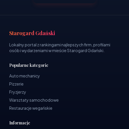
Starogard Gdański
Lokalny portal z rankingami najlepszych firm, profilami
osób i wydarzeniami w mieście Starogard Gdański.
Popularne kategorie
Auto mechanicy
Pizzerie
Fryzjerzy
Warsztaty samochodowe
Restauracje wegańskie
Informacje