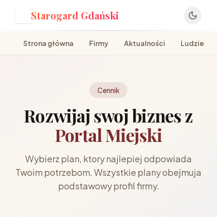
Starogard Gdański
S
Strona główna
Firmy
Aktualności
Ludzie
Cennik
Rozwijaj swoj biznes z
Portal Miejski
Wybierz plan, ktory najlepiej odpowiada
Twoim potrzebom. Wszystkie plany obejmuja
podstawowy profil firmy.