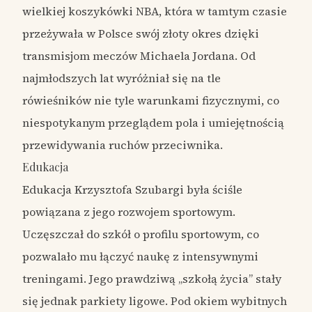
wielkiej koszykówki NBA, która w tamtym czasie
przeżywała w Polsce swój złoty okres dzięki
transmisjom meczów Michaela Jordana. Od
najmłodszych lat wyróżniał się na tle
rówieśników nie tyle warunkami fizycznymi, co
niespotykanym przeglądem pola i umiejętnością
przewidywania ruchów przeciwnika.
Edukacja
Edukacja Krzysztofa Szubargi była ściśle
powiązana z jego rozwojem sportowym.
Uczęszczał do szkół o profilu sportowym, co
pozwalało mu łączyć naukę z intensywnymi
treningami. Jego prawdziwą „szkołą życia” stały
się jednak parkiety ligowe. Pod okiem wybitnych