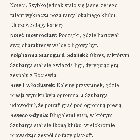
Noteci. Szybko jednak stało się jasne, że jego
talent wykracza poza ramy lokalnego klubu.
Kluczowe etapy kariery:
Noteć Inowrocław:
Początki, gdzie hartował
swój charakter w walce o ligowy byt.
Polpharma Starogard Gdański:
Okres, w którym
Szubarga stał się gwiazdą ligi, dyrygując grą
zespołu z Kociewia.
Anwil Włocławek:
Kolejny przystanek, gdzie
presja wyniku była ogromna, a Szubarga
udowodnił, że potrafi grać pod ogromną presją.
Asseco Gdynia:
Długoletni etap, w którym
Szubarga stał się ikoną klubu, wielokrotnie
prowadząc zespół do fazy play-off.