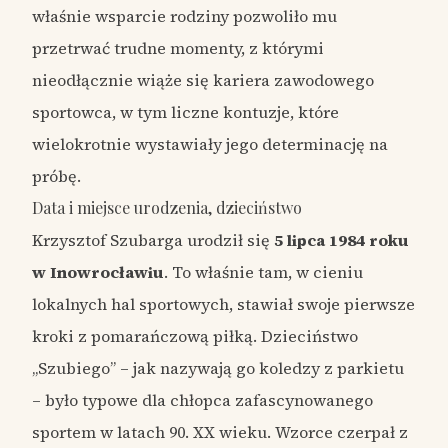
właśnie wsparcie rodziny pozwoliło mu
przetrwać trudne momenty, z którymi
nieodłącznie wiąże się kariera zawodowego
sportowca, w tym liczne kontuzje, które
wielokrotnie wystawiały jego determinację na
próbę.
Data i miejsce urodzenia, dzieciństwo
Krzysztof Szubarga urodził się
5 lipca 1984 roku
w Inowrocławiu
. To właśnie tam, w cieniu
lokalnych hal sportowych, stawiał swoje pierwsze
kroki z pomarańczową piłką. Dzieciństwo
„Szubiego” – jak nazywają go koledzy z parkietu
– było typowe dla chłopca zafascynowanego
sportem w latach 90. XX wieku. Wzorce czerpał z