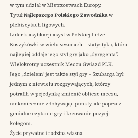
w tym udział w Mistrzostwach Europy.
Tytuł
Najlepszego Polskiego Zawodnika
w
plebiscytach ligowych.
Lider klasyfikacji asyst w Polskiej Lidze
Koszykówki w wielu sezonach – statystyka, która
najlepiej oddaje jego styl gry jako „dyrygenta”.
Wielokrotny uczestnik Meczu Gwiazd PLK.
Jego „dziełem” jest także styl gry – Szubarga był
jednym z niewielu rozgrywających, którzy
potrafili w pojedynkę zmienić oblicze meczu,
niekoniecznie zdobywając punkty, ale poprzez
genialne czytanie gry i kreowanie pozycji
kolegom.
Życie prywatne i rodzina własna