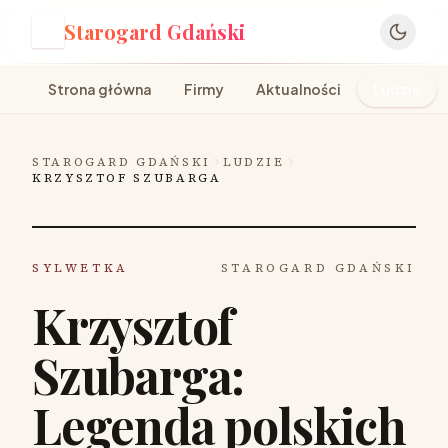
Starogard Gdański
S
Strona główna
Firmy
Aktualności
Ludzie
STAROGARD GDAŃSKI
LUDZIE
KRZYSZTOF SZUBARGA
SYLWETKA
STAROGARD GDAŃSKI
Krzysztof
Szubarga:
Legenda polskich