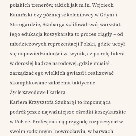
polskich trenerów, takich jak m.in. Wojciech
Kamiński czy później szkoleniowcy w Gdyni i
Starogardzie, Szubarga szlifował swój warsztat.
Jego edukacja koszykarska to proces ciągły – od
młodzieżowych reprezentacji Polski, gdzie uczył
się odpowiedzialności za wynik, aż po rolę lidera
w dorosłej kadrze narodowej, gdzie musiał
zarządzać ego wielkich gwiazd i realizować
skomplikowane założenia taktyczne.
Życie zawodowe i kariera
Kariera Krzysztofa Szubargi to imponująca
podróż przez najważniejsze ośrodki koszykarskie
w Polsce. Profesjonalną przygodę rozpoczynał w
swoim rodzinnym Inowrocławiu, w barwach