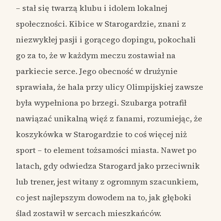
– stał się twarzą klubu i idolem lokalnej
społeczności. Kibice w Starogardzie, znani z
niezwykłej pasji i gorącego dopingu, pokochali
go za to, że w każdym meczu zostawiał na
parkiecie serce. Jego obecność w drużynie
sprawiała, że hala przy ulicy Olimpijskiej zawsze
była wypełniona po brzegi. Szubarga potrafił
nawiązać unikalną więź z fanami, rozumiejąc, że
koszykówka w Starogardzie to coś więcej niż
sport – to element tożsamości miasta. Nawet po
latach, gdy odwiedza Starogard jako przeciwnik
lub trener, jest witany z ogromnym szacunkiem,
co jest najlepszym dowodem na to, jak głęboki
ślad zostawił w sercach mieszkańców.