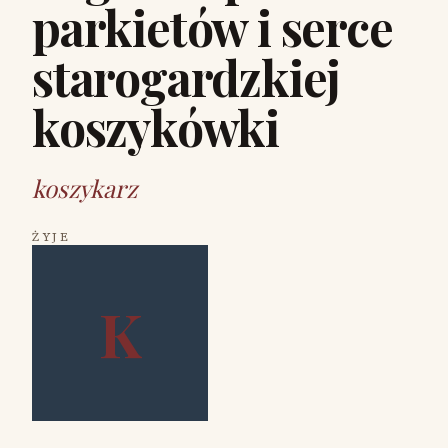
parkietów i serce
starogardzkiej
koszykówki
koszykarz
ŻYJE
K