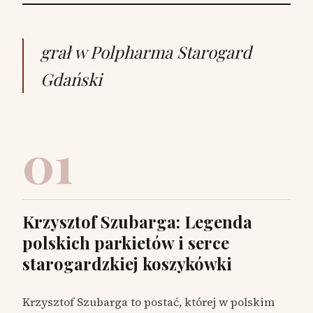
grał w Polpharma Starogard
Gdański
01
Krzysztof Szubarga: Legenda
polskich parkietów i serce
starogardzkiej koszykówki
Krzysztof Szubarga to postać, której w polskim