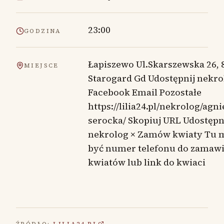
23:00
GODZINA
Łapiszewo Ul.Skarszewska 26, 
MIEJSCE
Starogard Gd Udostępnij nekro
Facebook Email Pozostałe
https://lilia24.pl/nekrolog/agni
serocka/ Skopiuj URL Udostępn
nekrolog × Zamów kwiaty Tu 
być numer telefonu do zamaw
kwiatów lub link do kwiaci