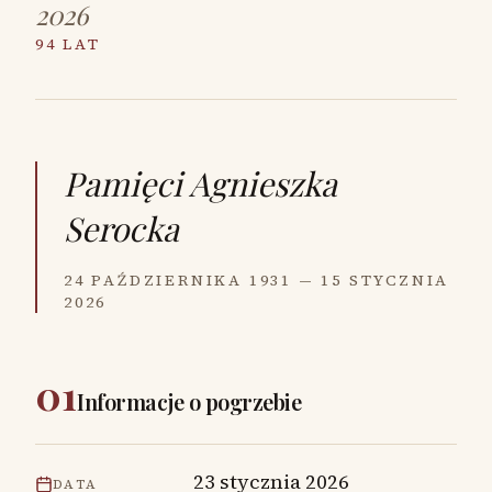
2026
94 LAT
Pamięci
Agnieszka
Serocka
24 PAŹDZIERNIKA 1931 — 15 STYCZNIA
2026
01
Informacje o pogrzebie
23 stycznia 2026
DATA