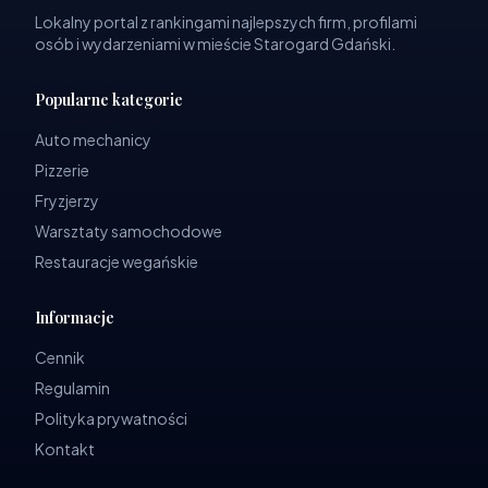
Lokalny portal z rankingami najlepszych firm, profilami
osób i wydarzeniami w mieście Starogard Gdański.
Popularne kategorie
Auto mechanicy
Pizzerie
Fryzjerzy
Warsztaty samochodowe
Restauracje wegańskie
Informacje
Cennik
Regulamin
Polityka prywatności
Kontakt