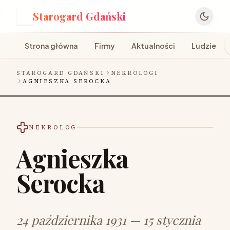
Starogard Gdański
S
Strona główna
Firmy
Aktualności
Ludzie
STAROGARD GDAŃSKI
NEKROLOGI
AGNIESZKA SEROCKA
NEKROLOG
Agnieszka
Serocka
24 października 1931 — 15 stycznia