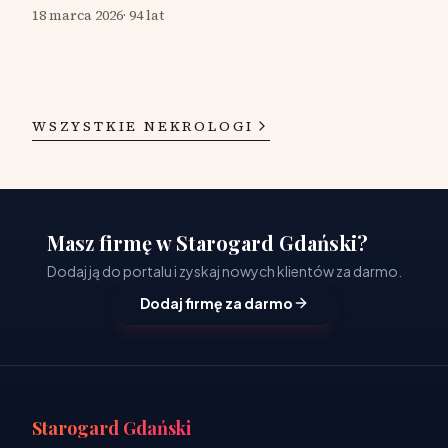
18 marca 2026
·
94 lat
WSZYSTKIE NEKROLOGI
Masz firmę w Starogard Gdański?
Dodaj ją do portalu i zyskaj nowych klientów za darmo.
Dodaj firmę za darmo
Starogard Gdański