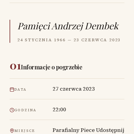
Pamięci
Andrzej Dembek
24 STYCZNIA 1966 — 23 CZERWCA 2023
01
Informacje o pogrzebie
27 czerwca 2023
DATA
22:00
GODZINA
Parafialny Piece Udostępnij
MIEJSCE