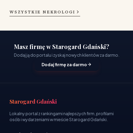
WSZYSTKIE NEKROLOGI
Masz firmę w Starogard Gdański?
Dodaj ją do portalu i zyskaj nowych klientów za darmo.
Dodaj firmę za darmo
Starogard Gdański
Lokalny portal z rankingami najlepszych firm, profilami
osób i wydarzeniami w mieście Starogard Gdański.