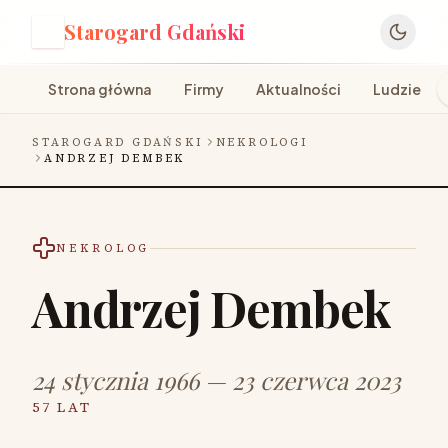
Starogard Gdański
S
Strona główna
Firmy
Aktualności
Ludzie
STAROGARD GDAŃSKI
NEKROLOGI
ANDRZEJ DEMBEK
NEKROLOG
Andrzej Dembek
24 stycznia 1966 — 23 czerwca 2023
57 LAT