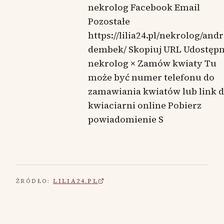
nekrolog Facebook Email
Pozostałe
https://lilia24.pl/nekrolog/andr
dembek/ Skopiuj URL Udostępn
nekrolog × Zamów kwiaty Tu
może być numer telefonu do
zamawiania kwiatów lub link 
kwiaciarni online Pobierz
powiadomienie S
ŹRÓDŁO:
LILIA24.PL