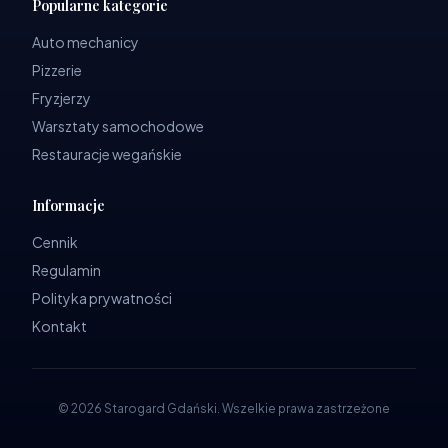
Popularne kategorie
Auto mechanicy
Pizzerie
Fryzjerzy
Warsztaty samochodowe
Restauracje wegańskie
Informacje
Cennik
Regulamin
Polityka prywatności
Kontakt
©
2026
Starogard Gdański
.
Wszelkie prawa zastrzeżone