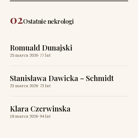
02
Ostatnie nekrologi
Romuald Dunajski
25 marca 2026
·
77 lat
Stanisława Dawicka – Schmidt
23 marca 2026
·
73 lat
Klara Czerwinska
18 marca 2026
·
94 lat