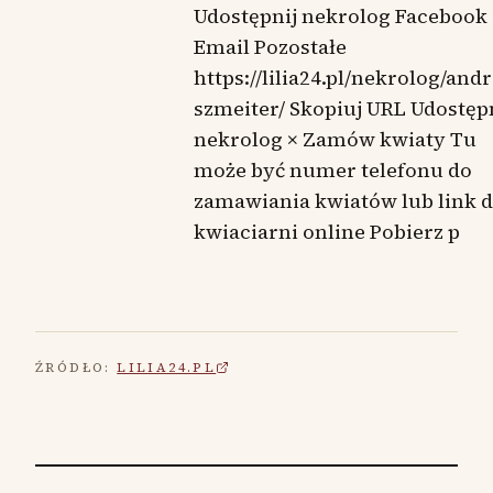
Udostępnij nekrolog Facebook
Email Pozostałe
https://lilia24.pl/nekrolog/andr
szmeiter/ Skopiuj URL Udostęp
nekrolog × Zamów kwiaty Tu
może być numer telefonu do
zamawiania kwiatów lub link 
kwiaciarni online Pobierz p
ŹRÓDŁO:
LILIA24.PL