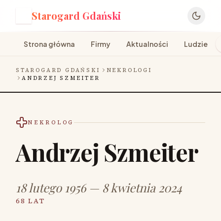
Starogard Gdański
S
Strona główna
Firmy
Aktualności
Ludzie
STAROGARD GDAŃSKI
NEKROLOGI
ANDRZEJ SZMEITER
NEKROLOG
Andrzej Szmeiter
18 lutego 1956 — 8 kwietnia 2024
68 LAT