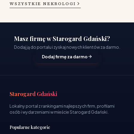
WSZYSTKIE NEKROLOGI
Masz firmę w Starogard Gdański?
Dodaj ją do portalu i zyskaj nowych klientów za darmo.
Dodaj firmę za darmo
Starogard Gdański
Lokalny portal z rankingami najlepszych firm, profilami
osób i wydarzeniami w mieście Starogard Gdański.
Popularne kategorie