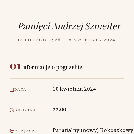
Pamięci
Andrzej Szmeiter
18 LUTEGO 1956 — 8 KWIETNIA 2024
01
Informacje o pogrzebie
10 kwietnia 2024
DATA
22:00
GODZINA
Parafialny (nowy) Kokoszkowy
MIEJSCE