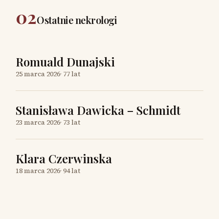
02
Ostatnie nekrologi
Romuald Dunajski
25 marca 2026
·
77 lat
Stanisława Dawicka – Schmidt
23 marca 2026
·
73 lat
Klara Czerwinska
18 marca 2026
·
94 lat