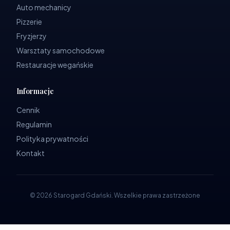
Auto mechanicy
Pizzerie
Fryzjerzy
Warsztaty samochodowe
Restauracje wegańskie
Informacje
Cennik
Regulamin
Polityka prywatności
Kontakt
©
2026
Starogard Gdański
.
Wszelkie prawa zastrzeżone