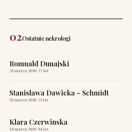
02
Ostatnie nekrologi
Romuald Dunajski
25 marca 2026
·
77 lat
Stanisława Dawicka – Schmidt
23 marca 2026
·
73 lat
Klara Czerwinska
18 marca 2026
·
94 lat