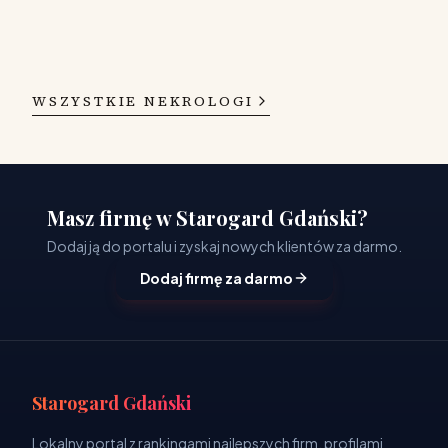
WSZYSTKIE NEKROLOGI
Masz firmę w Starogard Gdański?
Dodaj ją do portalu i zyskaj nowych klientów za darmo.
Dodaj firmę za darmo
Starogard Gdański
Lokalny portal z rankingami najlepszych firm, profilami