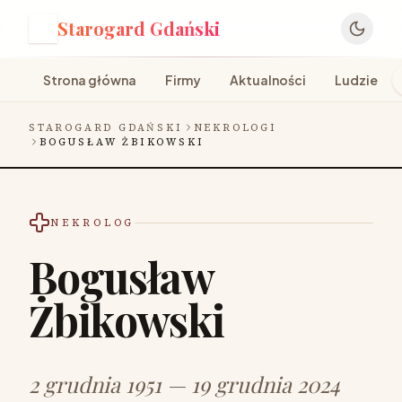
Starogard Gdański
S
Strona główna
Firmy
Aktualności
Ludzie
STAROGARD GDAŃSKI
NEKROLOGI
BOGUSŁAW ŻBIKOWSKI
NEKROLOG
Bogusław
Żbikowski
2 grudnia 1951 — 19 grudnia 2024