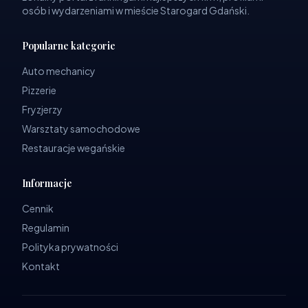
osób i wydarzeniami w mieście Starogard Gdański.
Popularne kategorie
Auto mechanicy
Pizzerie
Fryzjerzy
Warsztaty samochodowe
Restauracje wegańskie
Informacje
Cennik
Regulamin
Polityka prywatności
Kontakt