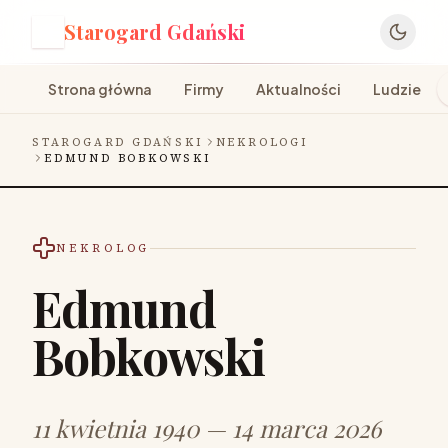
Starogard Gdański
S
Strona główna
Firmy
Aktualności
Ludzie
STAROGARD GDAŃSKI
NEKROLOGI
EDMUND BOBKOWSKI
NEKROLOG
Edmund
Bobkowski
11 kwietnia 1940 — 14 marca 2026