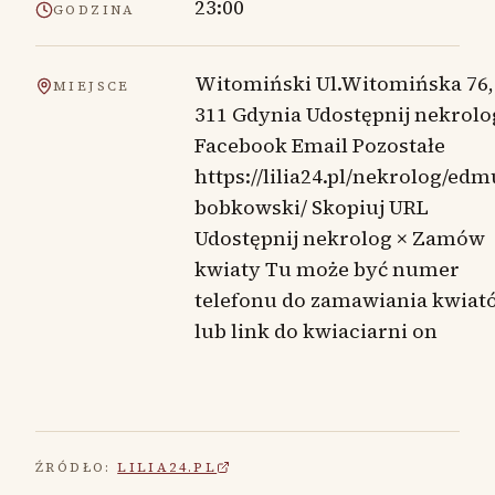
23:00
GODZINA
Witomiński Ul.Witomińska 76,
MIEJSCE
311 Gdynia Udostępnij nekrolo
Facebook Email Pozostałe
https://lilia24.pl/nekrolog/ed
bobkowski/ Skopiuj URL
Udostępnij nekrolog × Zamów
kwiaty Tu może być numer
telefonu do zamawiania kwiat
lub link do kwiaciarni on
ŹRÓDŁO:
LILIA24.PL