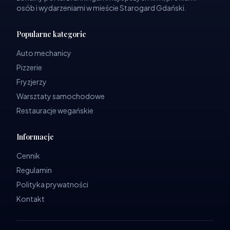
osób i wydarzeniami w mieście Starogard Gdański.
Popularne kategorie
Auto mechanicy
Pizzerie
Fryzjerzy
Warsztaty samochodowe
Restauracje wegańskie
Informacje
Cennik
Regulamin
Polityka prywatności
Kontakt