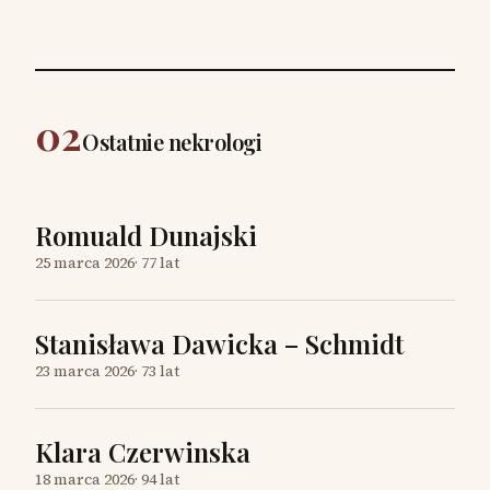
02
Ostatnie nekrologi
Romuald Dunajski
25 marca 2026
·
77 lat
Stanisława Dawicka – Schmidt
23 marca 2026
·
73 lat
Klara Czerwinska
18 marca 2026
·
94 lat