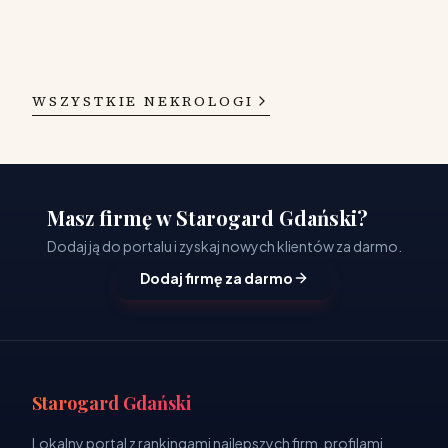
WSZYSTKIE NEKROLOGI
Masz firmę w Starogard Gdański?
Dodaj ją do portalu i zyskaj nowych klientów za darmo.
Dodaj firmę za darmo
Starogard Gdański
Lokalny portal z rankingami najlepszych firm, profilami