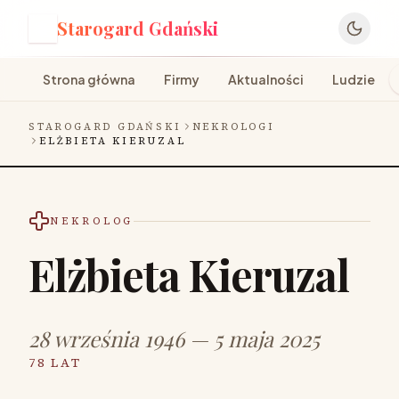
Starogard Gdański
S
Strona główna
Firmy
Aktualności
Ludzie
STAROGARD GDAŃSKI
NEKROLOGI
ELŻBIETA KIERUZAL
NEKROLOG
Elżbieta Kieruzal
28 września 1946 — 5 maja 2025
78 LAT