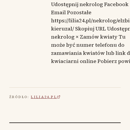
Udostępnij nekrolog Facebook
Email Pozostałe
https://lilia24.pl/nekrolog/elzbi
kieruzal/ Skopiuj URL Udostępn
nekrolog × Zamów kwiaty Tu
może być numer telefonu do
zamawiania kwiatów lub link 
kwiaciarni online Pobierz pow
ŹRÓDŁO:
LILIA24.PL