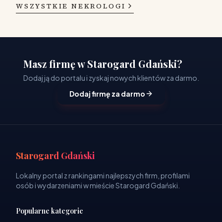
WSZYSTKIE NEKROLOGI
Masz firmę w Starogard Gdański?
Dodaj ją do portalu i zyskaj nowych klientów za darmo.
Dodaj firmę za darmo
Starogard Gdański
Lokalny portal z rankingami najlepszych firm, profilami
osób i wydarzeniami w mieście Starogard Gdański.
Popularne kategorie