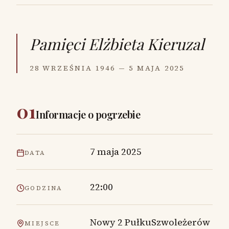
Pamięci
Elżbieta Kieruzal
28 WRZEŚNIA 1946 — 5 MAJA 2025
01
Informacje o pogrzebie
7 maja 2025
DATA
22:00
GODZINA
Nowy 2 PułkuSzwoleżerów
MIEJSCE