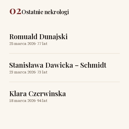
02
Ostatnie nekrologi
Romuald Dunajski
25 marca 2026
·
77 lat
Stanisława Dawicka – Schmidt
23 marca 2026
·
73 lat
Klara Czerwinska
18 marca 2026
·
94 lat