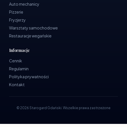
Auto mechanicy
Pizzerie
Fryzjerzy
Warsztaty samochodowe
Restauracje wegańskie
Informacje
Cennik
Regulamin
Polityka prywatności
Kontakt
©
2026
Starogard Gdański
.
Wszelkie prawa zastrzeżone