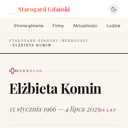
Starogard Gdański
S
Strona główna
Firmy
Aktualności
Ludzie
STAROGARD GDAŃSKI
NEKROLOGI
ELŻBIETA KOMIN
NEKROLOG
Elżbieta Komin
15 stycznia 1966 — 4 lipca 2025
59 LAT