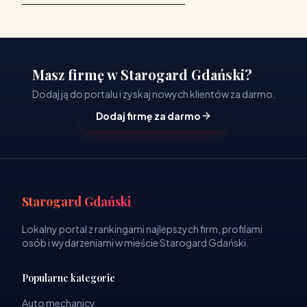
Masz firmę w Starogard Gdański?
Dodaj ją do portalu i zyskaj nowych klientów za darmo.
Dodaj firmę za darmo
Starogard Gdański
Lokalny portal z rankingami najlepszych firm, profilami
osób i wydarzeniami w mieście Starogard Gdański.
Popularne kategorie
Auto mechanicy