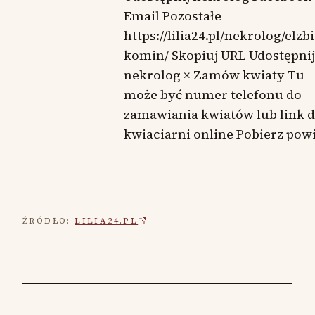
Email Pozostałe
https://lilia24.pl/nekrolog/elzbi
komin/ Skopiuj URL Udostępnij
nekrolog × Zamów kwiaty Tu
może być numer telefonu do
zamawiania kwiatów lub link 
kwiaciarni online Pobierz pow
ŹRÓDŁO:
LILIA24.PL