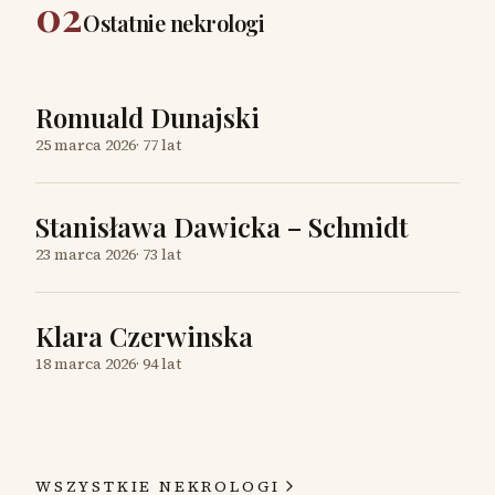
02
Ostatnie nekrologi
Romuald Dunajski
25 marca 2026
·
77 lat
Stanisława Dawicka – Schmidt
23 marca 2026
·
73 lat
Klara Czerwinska
18 marca 2026
·
94 lat
WSZYSTKIE NEKROLOGI