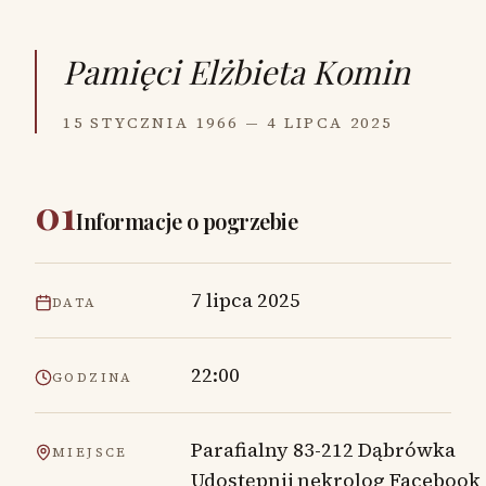
Pamięci
Elżbieta Komin
15 STYCZNIA 1966 — 4 LIPCA 2025
01
Informacje o pogrzebie
7 lipca 2025
DATA
22:00
GODZINA
Parafialny 83-212 Dąbrówka
MIEJSCE
Udostępnij nekrolog Facebook