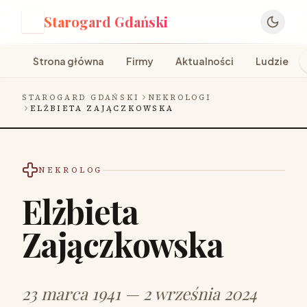
Starogard Gdański
S
Strona główna
Firmy
Aktualności
Ludzie
STAROGARD GDAŃSKI
NEKROLOGI
ELŻBIETA ZAJĄCZKOWSKA
NEKROLOG
Elżbieta
Zajączkowska
23 marca 1941 — 2 września 2024