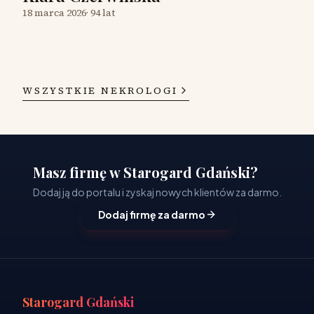
18 marca 2026
·
94 lat
WSZYSTKIE NEKROLOGI
Masz firmę w Starogard Gdański?
Dodaj ją do portalu i zyskaj nowych klientów za darmo.
Dodaj firmę za darmo
Starogard Gdański