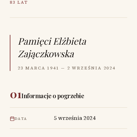
83 LAT
Pamięci
Elżbieta
Zajączkowska
23 MARCA 1941 — 2 WRZEŚNIA 2024
01
Informacje o pogrzebie
5 września 2024
DATA