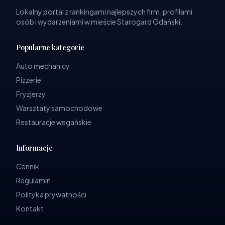
Lokalny portal z rankingami najlepszych firm, profilami
osób i wydarzeniami w mieście Starogard Gdański.
Popularne kategorie
Auto mechanicy
Pizzerie
Fryzjerzy
Warsztaty samochodowe
Restauracje wegańskie
Informacje
Cennik
Regulamin
Polityka prywatności
Kontakt