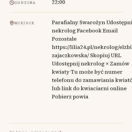
22:00
GODZINA
Parafialny Swarożyn Udostępni
MIEJSCE
nekrolog Facebook Email
Pozostałe
https://lilia24.pl/nekrolog/elzbi
zajaczkowska/ Skopiuj URL
Udostępnij nekrolog × Zamów
kwiaty Tu może być numer
telefonu do zamawiania kwiat
lub link do kwiaciarni online
Pobierz powia