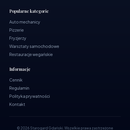
Popularne kategorie
Auto mechanicy
Pizzerie
Fryzjerzy
Warsztaty samochodowe
Restauracje wegańskie
Informacje
Cennik
Regulamin
Polityka prywatności
Kontakt
©
2026
Starogard Gdański
.
Wszelkie prawa zastrzeżone