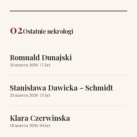
02
Ostatnie nekrologi
Romuald Dunajski
25 marca 2026
·
77 lat
Stanisława Dawicka – Schmidt
23 marca 2026
·
73 lat
Klara Czerwinska
18 marca 2026
·
94 lat