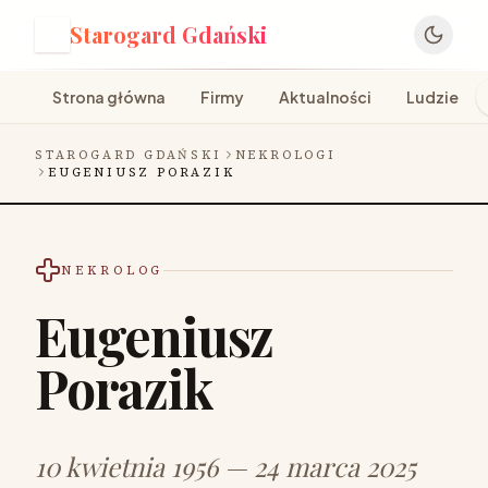
Starogard Gdański
S
Strona główna
Firmy
Aktualności
Ludzie
STAROGARD GDAŃSKI
NEKROLOGI
EUGENIUSZ PORAZIK
NEKROLOG
Eugeniusz
Porazik
10 kwietnia 1956 — 24 marca 2025