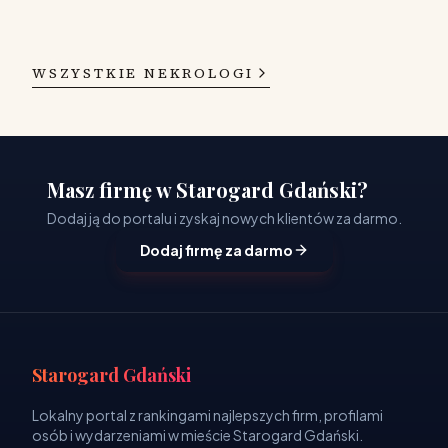
WSZYSTKIE NEKROLOGI
Masz firmę w Starogard Gdański?
Dodaj ją do portalu i zyskaj nowych klientów za darmo.
Dodaj firmę za darmo
Starogard Gdański
Lokalny portal z rankingami najlepszych firm, profilami
osób i wydarzeniami w mieście Starogard Gdański.