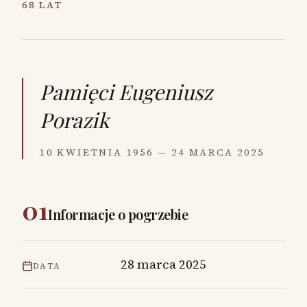
68 LAT
Pamięci
Eugeniusz
Porazik
10 KWIETNIA 1956 — 24 MARCA 2025
01
Informacje o pogrzebie
28 marca 2025
DATA