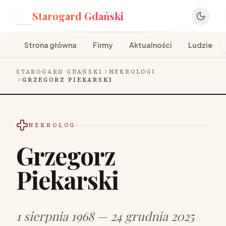
Starogard Gdański
S
Strona główna
Firmy
Aktualności
Ludzie
STAROGARD GDAŃSKI
NEKROLOGI
GRZEGORZ PIEKARSKI
NEKROLOG
Grzegorz
Piekarski
1 sierpnia 1968 — 24 grudnia 2025