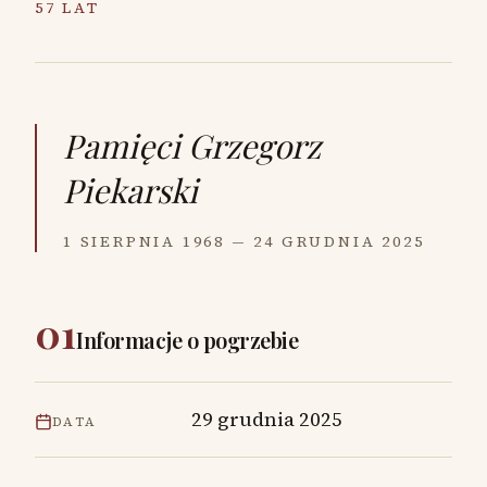
57 LAT
Pamięci
Grzegorz
Piekarski
1 SIERPNIA 1968 — 24 GRUDNIA 2025
01
Informacje o pogrzebie
29 grudnia 2025
DATA