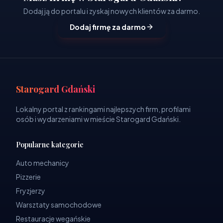
Dodaj ją do portalu i zyskaj nowych klientów za darmo.
Dodaj firmę za darmo
Starogard Gdański
Lokalny portal z rankingami najlepszych firm, profilami
osób i wydarzeniami w mieście Starogard Gdański.
Popularne kategorie
Auto mechanicy
Pizzerie
Fryzjerzy
Warsztaty samochodowe
Restauracje wegańskie