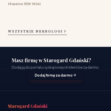
18 marca 2026
·
94 lat
WSZYSTKIE NEKROLOGI
Masz firmę w Starogard Gdański?
Dodaj ją do portalu i zyskaj nowych klientów za darmo.
Dodaj firmę za darmo
Starogard Gdański