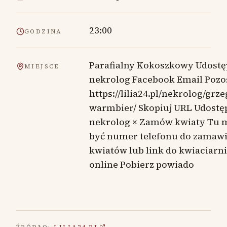
23:00
GODZINA
Parafialny Kokoszkowy Udostę
MIEJSCE
nekrolog Facebook Email Pozo
https://lilia24.pl/nekrolog/grze
warmbier/ Skopiuj URL Udostę
nekrolog × Zamów kwiaty Tu 
być numer telefonu do zamaw
kwiatów lub link do kwiaciarni
online Pobierz powiado