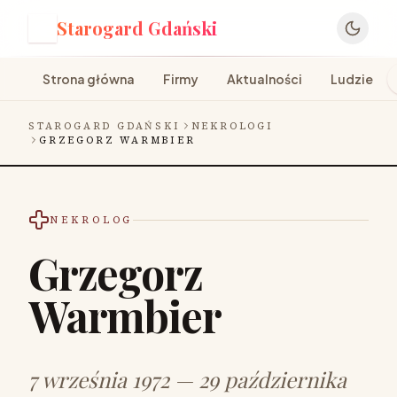
Starogard Gdański
S
Strona główna
Firmy
Aktualności
Ludzie
STAROGARD GDAŃSKI
NEKROLOGI
GRZEGORZ WARMBIER
NEKROLOG
Grzegorz
Warmbier
7 września 1972 — 29 października