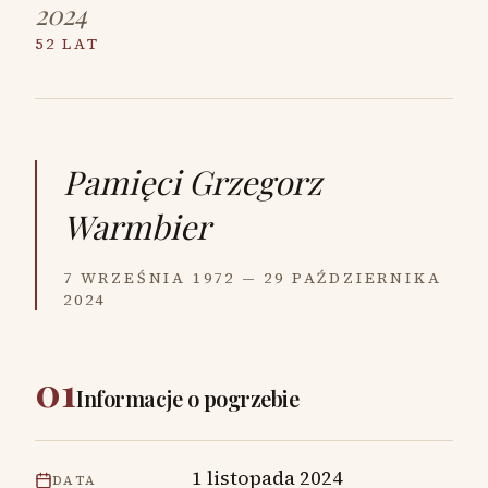
2024
52 LAT
Pamięci
Grzegorz
Warmbier
7 WRZEŚNIA 1972 — 29 PAŹDZIERNIKA
2024
01
Informacje o pogrzebie
1 listopada 2024
DATA