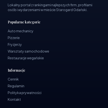
Lokalny portal z rankingami najlepszych firm, profilami
osób i wydarzeniami w mieście Starogard Gdański.
Popularne kategorie
Auto mechanicy
Pizzerie
Fryzjerzy
Warsztaty samochodowe
Restauracje wegańskie
Informacje
Cennik
Regulamin
Polityka prywatności
Kontakt