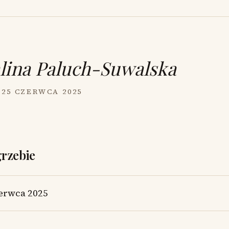
lina Paluch-Suwalska
 25 CZERWCA 2025
grzebie
erwca 2025