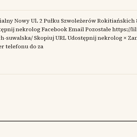
ialny Nowy Ul. 2 Pułku Szwoleżerów Rokitiańskich
ępnij nekrolog Facebook Email Pozostałe https://lil
ch-suwalska/ Skopiuj URL Udostępnij nekrolog × Z
r telefonu do za