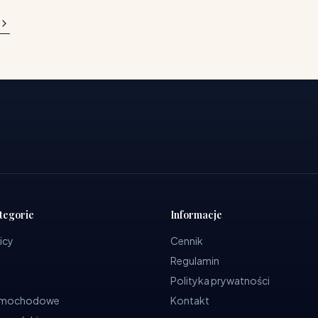
tegorie
Informacje
icy
Cennik
Regulamin
Polityka prywatności
samochodowe
Kontakt