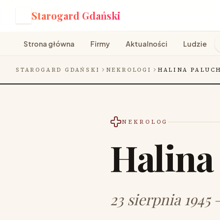
Starogard Gdański
S
Strona główna
Firmy
Aktualności
Ludzie
STAROGARD GDAŃSKI
NEKROLOGI
HALINA PALUC
NEKROLOG
Halina
23 sierpnia 1945