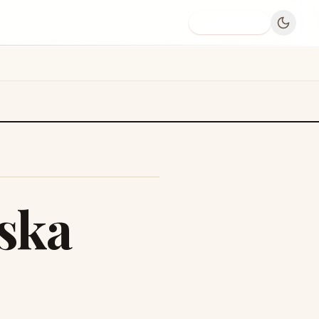
Dodaj firmę
ska