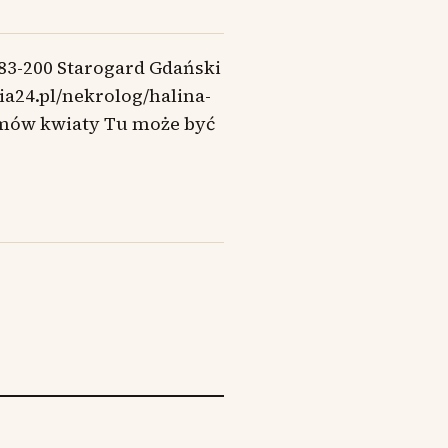
 83-200 Starogard Gdański
ia24.pl/nekrolog/halina-
amów kwiaty Tu może być