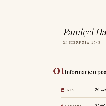
Pamięci
Ha
23 SIERPNIA 1945 —
01
Informacje o po
26 cz
DATA
22:00