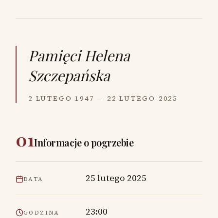
Pamięci
Helena
Szczepańska
2 LUTEGO 1947 — 22 LUTEGO 2025
01
Informacje o pogrzebie
25 lutego 2025
DATA
23:00
GODZINA