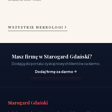
WSZYSTKIE NEKROLOGI
Masz firmę w Starogard Gdański?
Dodaj ją do portalu i zyskaj nowych klientów za darmo.
Dodaj firmę za darmo
Starogard Gdański