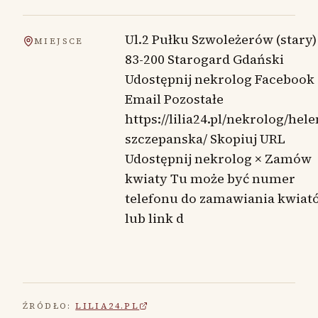
Ul.2 Pułku Szwoleżerów (stary)
MIEJSCE
83-200 Starogard Gdański
Udostępnij nekrolog Facebook
Email Pozostałe
https://lilia24.pl/nekrolog/hele
szczepanska/ Skopiuj URL
Udostępnij nekrolog × Zamów
kwiaty Tu może być numer
telefonu do zamawiania kwiat
lub link d
ŹRÓDŁO:
LILIA24.PL