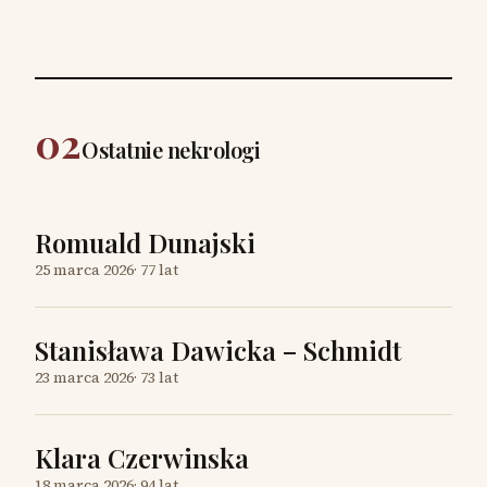
02
Ostatnie nekrologi
Romuald Dunajski
25 marca 2026
·
77 lat
Stanisława Dawicka – Schmidt
23 marca 2026
·
73 lat
Klara Czerwinska
18 marca 2026
·
94 lat