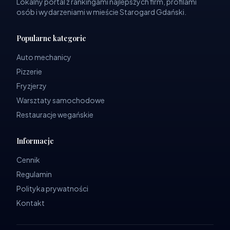
Lokalny portal z rankingami najlepszych firm, profilami
osób i wydarzeniami w mieście Starogard Gdański.
Popularne kategorie
Auto mechanicy
Pizzerie
Fryzjerzy
Warsztaty samochodowe
Restauracje wegańskie
Informacje
Cennik
Regulamin
Polityka prywatności
Kontakt