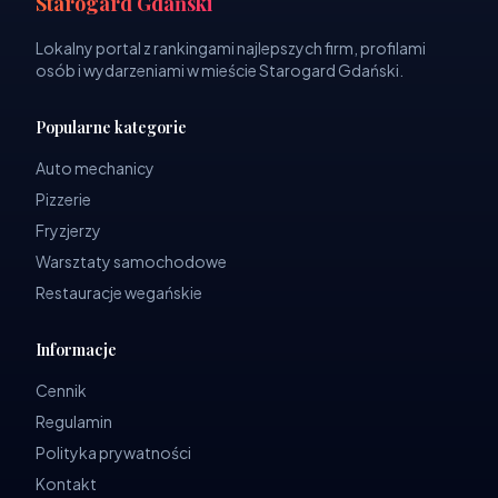
Starogard Gdański
Lokalny portal z rankingami najlepszych firm, profilami
osób i wydarzeniami w mieście Starogard Gdański.
Popularne kategorie
Auto mechanicy
Pizzerie
Fryzjerzy
Warsztaty samochodowe
Restauracje wegańskie
Informacje
Cennik
Regulamin
Polityka prywatności
Kontakt