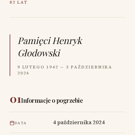
82 LAT
Pamięci
Henryk
Głodowski
9 LUTEGO 1942 — 3 PAŹDZIERNIKA
2024
01
Informacje o pogrzebie
4 października 2024
DATA