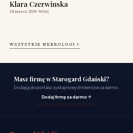
Klara Czerwinska
18 marca 2026
·
94 lat
WSZYSTKIE NEKROLOGI
Masz firmę w Starogard Gdański?
Dodaj ją do portalu i zyskaj nowych klientów za darmo.
Dodaj firmę za darmo