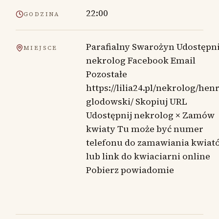
22:00
GODZINA
Parafialny Swarożyn Udostępni
MIEJSCE
nekrolog Facebook Email
Pozostałe
https://lilia24.pl/nekrolog/hen
glodowski/ Skopiuj URL
Udostępnij nekrolog × Zamów
kwiaty Tu może być numer
telefonu do zamawiania kwiat
lub link do kwiaciarni online
Pobierz powiadomie