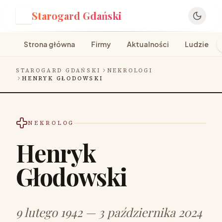
Starogard Gdański
S
Strona główna
Firmy
Aktualności
Ludzie
STAROGARD GDAŃSKI
NEKROLOGI
HENRYK GŁODOWSKI
NEKROLOG
Henryk
Głodowski
9 lutego 1942 — 3 października 2024