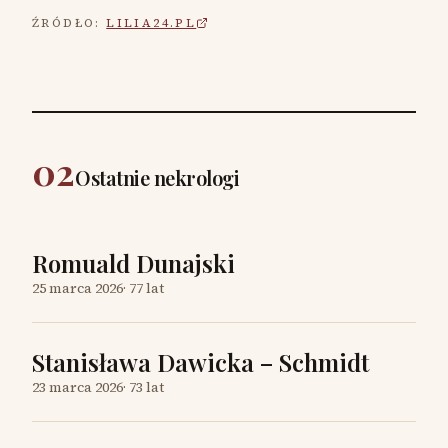
ŹRÓDŁO:
LILIA24.PL
02
Ostatnie nekrologi
Romuald Dunajski
25 marca 2026
·
77 lat
Stanisława Dawicka – Schmidt
23 marca 2026
·
73 lat