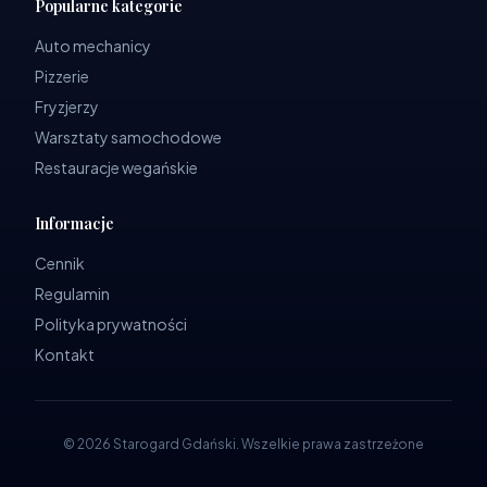
Popularne kategorie
Auto mechanicy
Pizzerie
Fryzjerzy
Warsztaty samochodowe
Restauracje wegańskie
Informacje
Cennik
Regulamin
Polityka prywatności
Kontakt
©
2026
Starogard Gdański
.
Wszelkie prawa zastrzeżone