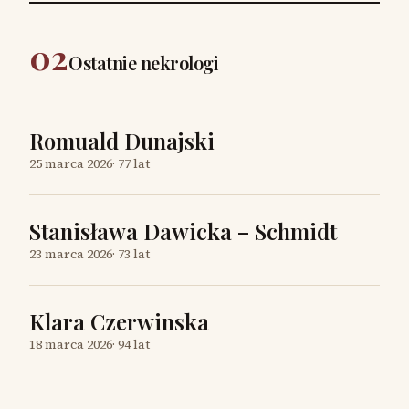
02
Ostatnie nekrologi
Romuald Dunajski
25 marca 2026
·
77 lat
Stanisława Dawicka – Schmidt
23 marca 2026
·
73 lat
Klara Czerwinska
18 marca 2026
·
94 lat