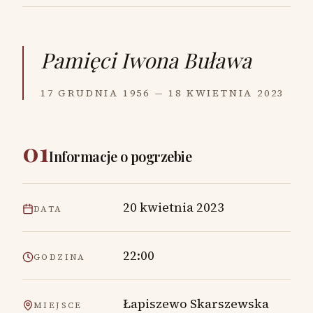
Pamięci
Iwona Buława
17 GRUDNIA 1956 — 18 KWIETNIA 2023
01
Informacje o pogrzebie
20 kwietnia 2023
DATA
22:00
GODZINA
Łapiszewo Skarszewska
MIEJSCE