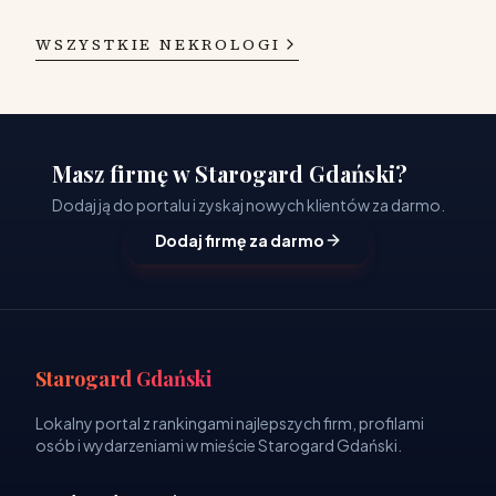
WSZYSTKIE NEKROLOGI
Masz firmę w Starogard Gdański?
Dodaj ją do portalu i zyskaj nowych klientów za darmo.
Dodaj firmę za darmo
Starogard Gdański
Lokalny portal z rankingami najlepszych firm, profilami
osób i wydarzeniami w mieście Starogard Gdański.