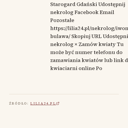
Starogard Gdański Udostępnij
nekrolog Facebook Email
Pozostałe
https://lilia24.pl/nekrolog/iwo
bulawa/ Skopiuj URL Udostępni
nekrolog × Zamów kwiaty Tu
może być numer telefonu do
zamawiania kwiatów lub link 
kwiaciarni online Po
ŹRÓDŁO:
LILIA24.PL