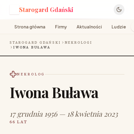
Starogard Gdański
S
Strona główna
Firmy
Aktualności
Ludzie
STAROGARD GDAŃSKI
NEKROLOGI
IWONA BUŁAWA
NEKROLOG
Iwona Buława
17 grudnia 1956 — 18 kwietnia 2023
66 LAT