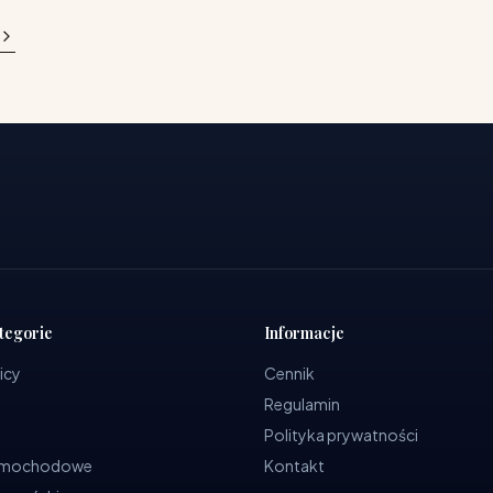
tegorie
Informacje
icy
Cennik
Regulamin
Polityka prywatności
samochodowe
Kontakt