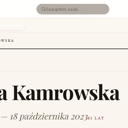
Nekrologi
OWSKA
ga Kamrowska
 — 18 października 2023
81 LAT