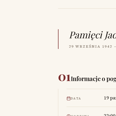
Pamięci
Ja
29 WRZEŚNIA 1942 
01
Informacje o po
19 pa
DATA
22:00