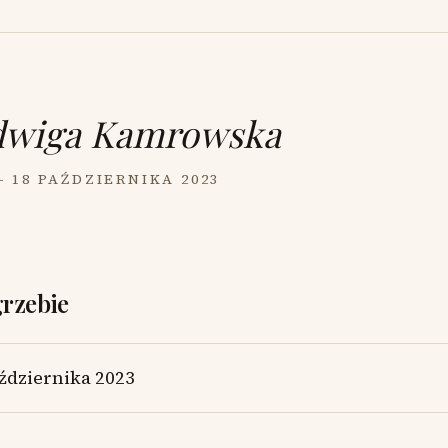
dwiga Kamrowska
— 18 PAŹDZIERNIKA 2023
grzebie
ździernika 2023