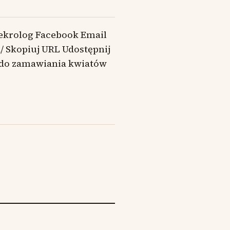
ekrolog Facebook Email
/ Skopiuj URL Udostępnij
 do zamawiania kwiatów