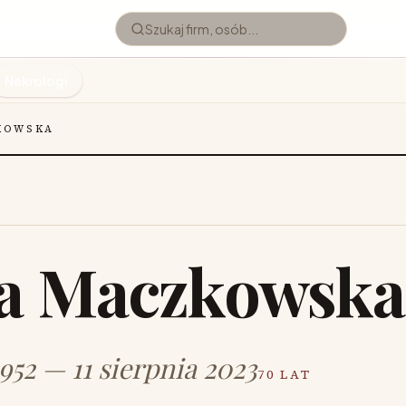
Nekrologi
KOWSKA
a Maczkowska
952 — 11 sierpnia 2023
70 LAT