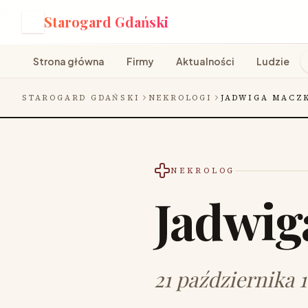
Starogard Gdański
S
Strona główna
Firmy
Aktualności
Ludzie
STAROGARD GDAŃSKI
NEKROLOGI
JADWIGA MACZ
NEKROLOG
Jadwig
21 października 1