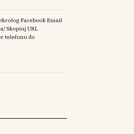
ekrolog Facebook Email
ka/ Skopiuj URL
r telefonu do