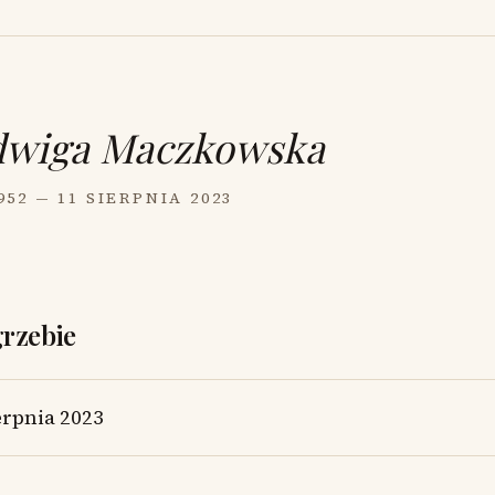
dwiga Maczkowska
52 — 11 SIERPNIA 2023
grzebie
erpnia 2023