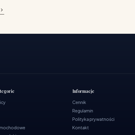
tegorie
Informacje
icy
Cennik
Regulamin
Polityka prywatności
samochodowe
Kontakt