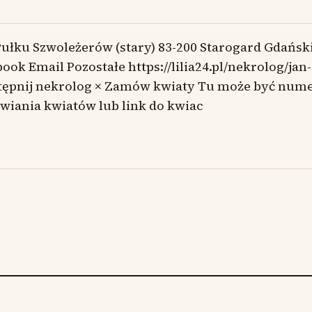
Pułku Szwoleżerów (stary) 83-200 Starogard Gdańsk
ook Email Pozostałe https://lilia24.pl/nekrolog/jan
tępnij nekrolog × Zamów kwiaty Tu może być nume
wiania kwiatów lub link do kwiac