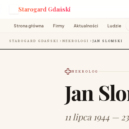
Starogard Gdański
S
Strona główna
Firmy
Aktualności
Ludzie
STAROGARD GDAŃSKI
NEKROLOGI
JAN SLOMSKI
NEKROLOG
Jan Sl
11 lipca 1944 — 2