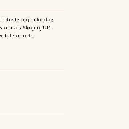
i Udostępnij nekrolog
-slomski/ Skopiuj URL
r telefonu do