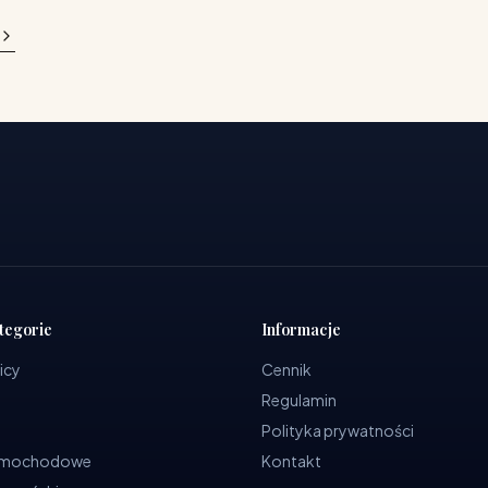
tegorie
Informacje
icy
Cennik
Regulamin
Polityka prywatności
samochodowe
Kontakt