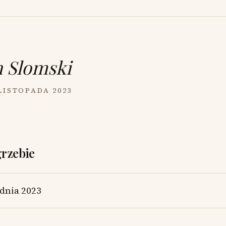
n Slomski
 LISTOPADA 2023
grzebie
dnia 2023