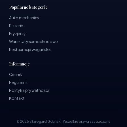
Popularne kategorie
Auto mechanicy
Pizzerie
Fryzjerzy
Warsztaty samochodowe
Restauracje wegańskie
Informacje
Cennik
Regulamin
Polityka prywatności
Kontakt
©
2026
Starogard Gdański
.
Wszelkie prawa zastrzeżone