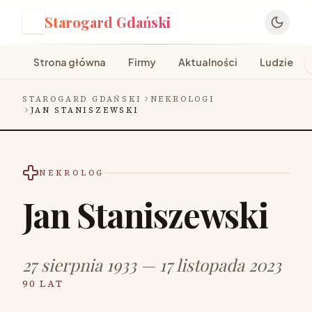
Starogard Gdański
S
Strona główna
Firmy
Aktualności
Ludzie
STAROGARD GDAŃSKI
NEKROLOGI
JAN STANISZEWSKI
NEKROLOG
Jan Staniszewski
27 sierpnia 1933 — 17 listopada 2023
90 LAT