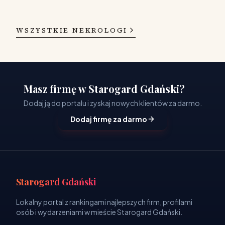
WSZYSTKIE NEKROLOGI
Masz firmę w Starogard Gdański?
Dodaj ją do portalu i zyskaj nowych klientów za darmo.
Dodaj firmę za darmo
Starogard Gdański
Lokalny portal z rankingami najlepszych firm, profilami
osób i wydarzeniami w mieście Starogard Gdański.