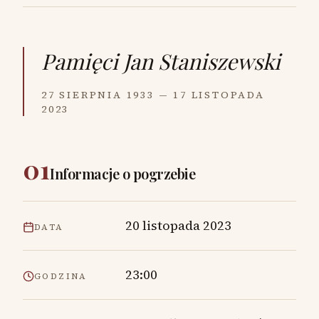
Pamięci
Jan Staniszewski
27 SIERPNIA 1933 — 17 LISTOPADA
2023
01
Informacje o pogrzebie
20 listopada 2023
DATA
23:00
GODZINA