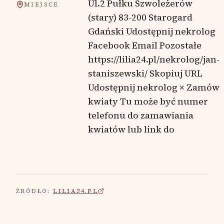
Ul.2 Pułku Szwoleżerów
MIEJSCE
(stary) 83-200 Starogard
Gdański Udostępnij nekrolog
Facebook Email Pozostałe
https://lilia24.pl/nekrolog/jan-
staniszewski/ Skopiuj URL
Udostępnij nekrolog × Zamów
kwiaty Tu może być numer
telefonu do zamawiania
kwiatów lub link do
ŹRÓDŁO:
LILIA24.PL