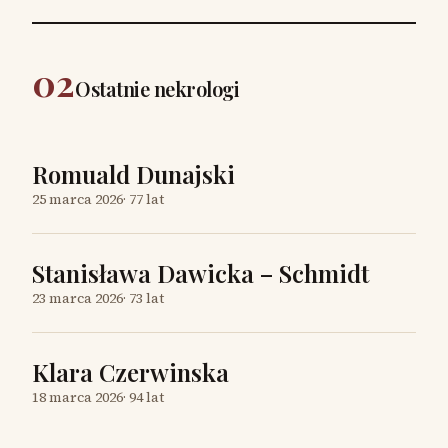
02
Ostatnie nekrologi
Romuald Dunajski
25 marca 2026
·
77 lat
Stanisława Dawicka – Schmidt
23 marca 2026
·
73 lat
Klara Czerwinska
18 marca 2026
·
94 lat