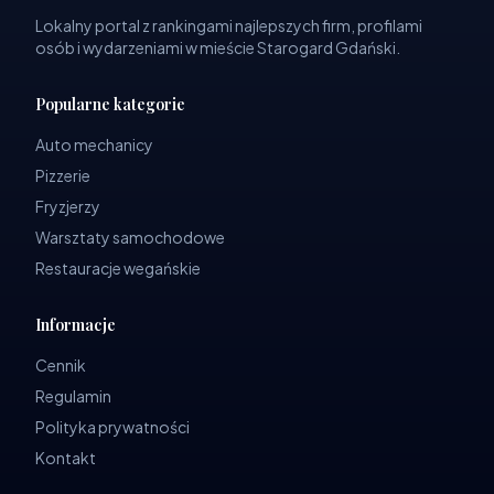
Lokalny portal z rankingami najlepszych firm, profilami
osób i wydarzeniami w mieście Starogard Gdański.
Popularne kategorie
Auto mechanicy
Pizzerie
Fryzjerzy
Warsztaty samochodowe
Restauracje wegańskie
Informacje
Cennik
Regulamin
Polityka prywatności
Kontakt