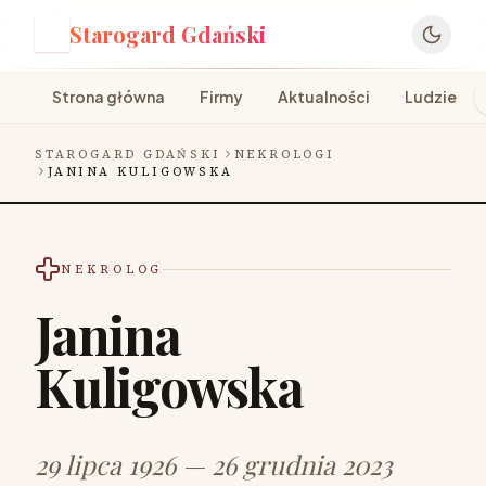
Starogard Gdański
S
Strona główna
Firmy
Aktualności
Ludzie
STAROGARD GDAŃSKI
NEKROLOGI
JANINA KULIGOWSKA
NEKROLOG
Janina
Kuligowska
29 lipca 1926 — 26 grudnia 2023