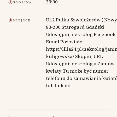
23:00
GODZINA
Ul.2 Pułku Szwoleżerów ( Nowy
MIEJSCE
83-200 Starogard Gdański
Udostępnij nekrolog Facebook
Email Pozostałe
https://lilia24.pl/nekrolog/jani
kuligowska/ Skopiuj URL
Udostępnij nekrolog × Zamów
kwiaty Tu może być numer
telefonu do zamawiania kwiat
lub link do