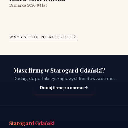
18 marca 2026
·
94 lat
WSZYSTKIE NEKROLOGI
Masz firmę w Starogard Gdański?
Dodaj ją do portalu i zyskaj nowych klientów za darmo.
Dodaj firmę za darmo
Starogard Gdański