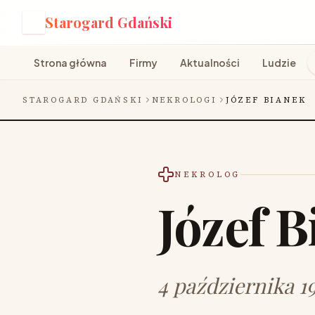
Starogard Gdański
S
Strona główna
Firmy
Aktualności
Ludzie
STAROGARD GDAŃSKI
NEKROLOGI
JÓZEF BIANEK
NEKROLOG
Józef 
4 października 1