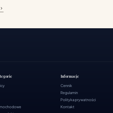
tegorie
Informacje
icy
Cennik
Regulamin
Polityka prywatności
samochodowe
Kontakt