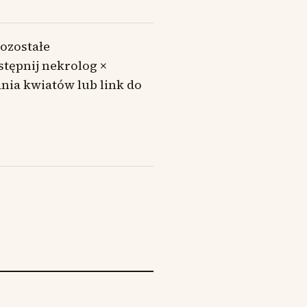
ozostałe
stępnij nekrolog ×
ia kwiatów lub link do