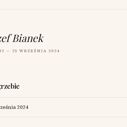
zef Bianek
32 — 25 WRZEŚNIA 2024
grzebie
ześnia 2024