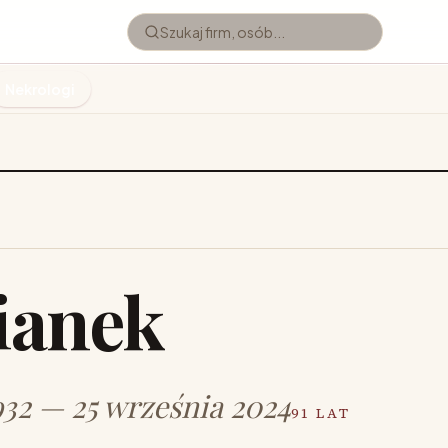
Nekrologi
Bianek
932 — 25 września 2024
91 LAT