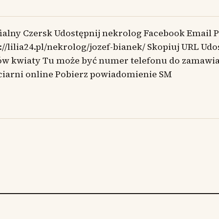
ialny Czersk Udostępnij nekrolog Facebook Email P
://lilia24.pl/nekrolog/jozef-bianek/ Skopiuj URL Udo
w kwiaty Tu może być numer telefonu do zamawian
ciarni online Pobierz powiadomienie SM