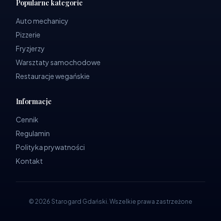
Popularne kategorie
Auto mechanicy
Pizzerie
Fryzjerzy
Warsztaty samochodowe
Restauracje wegańskie
Informacje
Cennik
Regulamin
Polityka prywatności
Kontakt
©
2026
Starogard Gdański
.
Wszelkie prawa zastrzeżone