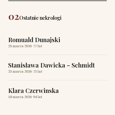
02
Ostatnie nekrologi
Romuald Dunajski
25 marca 2026
·
77 lat
Stanisława Dawicka – Schmidt
23 marca 2026
·
73 lat
Klara Czerwinska
18 marca 2026
·
94 lat