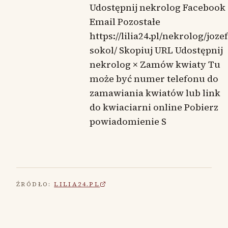
Udostępnij nekrolog Facebook
Email Pozostałe
https://lilia24.pl/nekrolog/jozef
sokol/ Skopiuj URL Udostępnij
nekrolog × Zamów kwiaty Tu
może być numer telefonu do
zamawiania kwiatów lub link
do kwiaciarni online Pobierz
powiadomienie S
ŹRÓDŁO:
LILIA24.PL