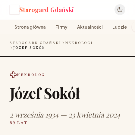
Starogard Gdański
S
Strona główna
Firmy
Aktualności
Ludzie
STAROGARD GDAŃSKI
NEKROLOGI
JÓZEF SOKÓŁ
NEKROLOG
Józef Sokół
2 września 1934 — 23 kwietnia 2024
89 LAT