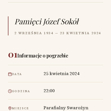
Pamięci
Józef Sokół
2 WRZEŚNIA 1934 — 23 KWIETNIA 2024
01
Informacje o pogrzebie
25 kwietnia 2024
DATA
22:00
GODZINA
Parafialny Swarożyn
MIEJSCE