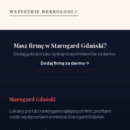
WSZYSTKIE NEKROLOGI
Masz firmę w Starogard Gdański?
Dodaj ją do portalu i zyskaj nowych klientów za darmo.
Dodaj firmę za darmo
Starogard Gdański
Lokalny portal z rankingami najlepszych firm, profilami
osób i wydarzeniami w mieście Starogard Gdański.