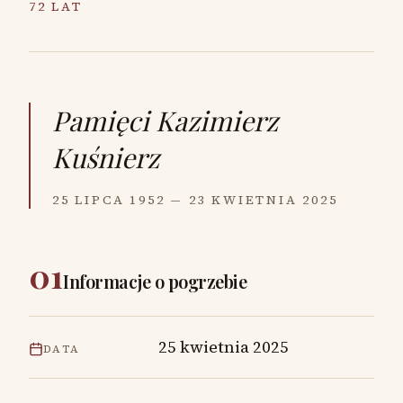
72 LAT
Pamięci
Kazimierz
Kuśnierz
25 LIPCA 1952 — 23 KWIETNIA 2025
01
Informacje o pogrzebie
25 kwietnia 2025
DATA