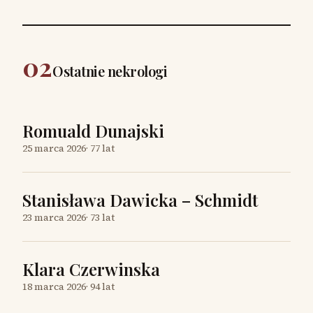
02
Ostatnie nekrologi
Romuald Dunajski
25 marca 2026
·
77 lat
Stanisława Dawicka – Schmidt
23 marca 2026
·
73 lat
Klara Czerwinska
18 marca 2026
·
94 lat