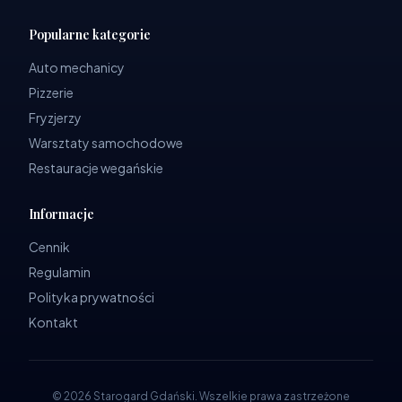
Popularne kategorie
Auto mechanicy
Pizzerie
Fryzjerzy
Warsztaty samochodowe
Restauracje wegańskie
Informacje
Cennik
Regulamin
Polityka prywatności
Kontakt
©
2026
Starogard Gdański
.
Wszelkie prawa zastrzeżone