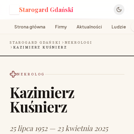
Starogard Gdański
S
Strona główna
Firmy
Aktualności
Ludzie
STAROGARD GDAŃSKI
NEKROLOGI
KAZIMIERZ KUŚNIERZ
NEKROLOG
Kazimierz
Kuśnierz
25 lipca 1952 — 23 kwietnia 2025