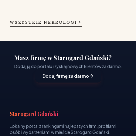
WSZYSTKIE NEKROLOGI
Masz firmę w Starogard Gdański?
Dodaj ją do portalu i zyskaj nowych klientów za darmo.
Dodaj firmę za darmo
Starogard Gdański
Lokalny portal z rankingami najlepszych firm, profilami
osób i wydarzeniami w mieście Starogard Gdański.