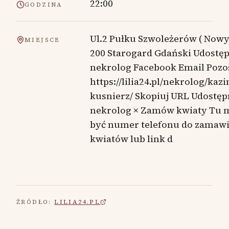
22:00
GODZINA
Ul.2 Pułku Szwoleżerów ( Nowy)
MIEJSCE
200 Starogard Gdański Udostęp
nekrolog Facebook Email Pozo
https://lilia24.pl/nekrolog/kaz
kusnierz/ Skopiuj URL Udostęp
nekrolog × Zamów kwiaty Tu 
być numer telefonu do zamaw
kwiatów lub link d
ŹRÓDŁO:
LILIA24.PL