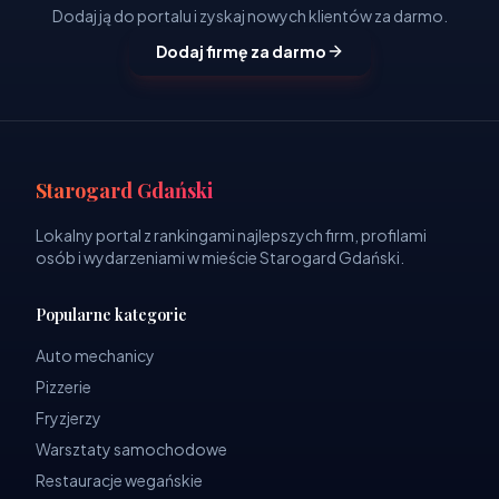
Dodaj ją do portalu i zyskaj nowych klientów za darmo.
Dodaj firmę za darmo
Starogard Gdański
Lokalny portal z rankingami najlepszych firm, profilami
osób i wydarzeniami w mieście Starogard Gdański.
Popularne kategorie
Auto mechanicy
Pizzerie
Fryzjerzy
Warsztaty samochodowe
Restauracje wegańskie