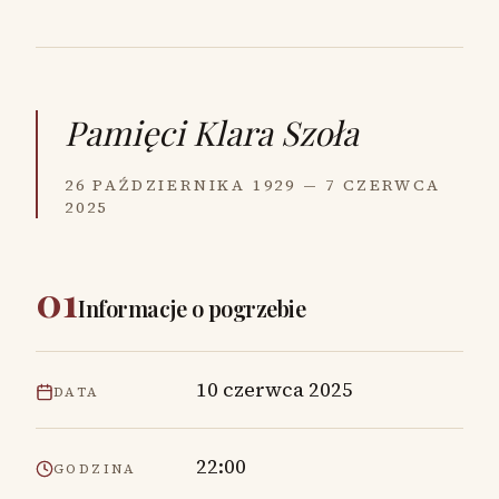
Pamięci
Klara Szoła
26 PAŹDZIERNIKA 1929 — 7 CZERWCA
2025
01
Informacje o pogrzebie
10 czerwca 2025
DATA
22:00
GODZINA