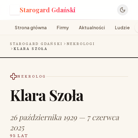
Starogard Gdański
S
Strona główna
Firmy
Aktualności
Ludzie
STAROGARD GDAŃSKI
NEKROLOGI
KLARA SZOŁA
NEKROLOG
Klara Szoła
26 października 1929 — 7 czerwca
2025
95 LAT