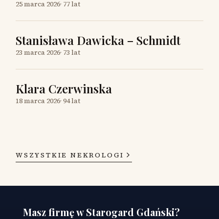
25 marca 2026
·
77 lat
Stanisława Dawicka – Schmidt
23 marca 2026
·
73 lat
Klara Czerwinska
18 marca 2026
·
94 lat
WSZYSTKIE NEKROLOGI
Masz firmę w Starogard Gdański?