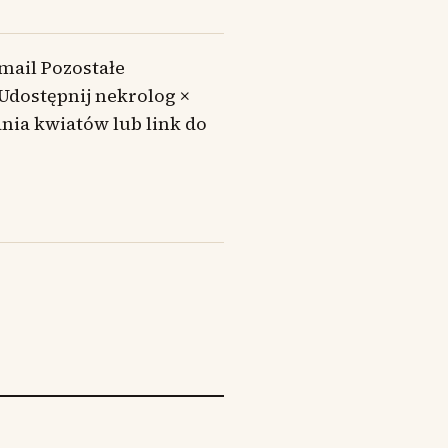
mail Pozostałe
 Udostępnij nekrolog ×
ia kwiatów lub link do