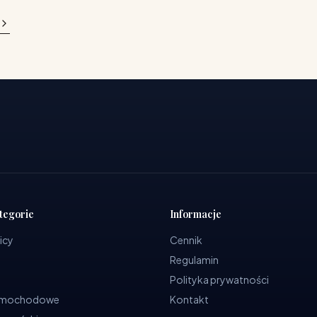
tegorie
Informacje
icy
Cennik
Regulamin
Polityka prywatności
samochodowe
Kontakt