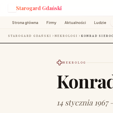
Starogard Gdański
S
Strona główna
Firmy
Aktualności
Ludzie
STAROGARD GDAŃSKI
NEKROLOGI
KONRAD SIERO
NEKROLOG
Konrad
14 stycznia 1967 