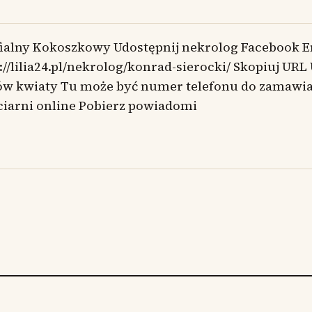
ialny Kokoszkowy Udostępnij nekrolog Facebook E
://lilia24.pl/nekrolog/konrad-sierocki/ Skopiuj URL
w kwiaty Tu może być numer telefonu do zamawian
ciarni online Pobierz powiadomi