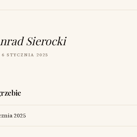
nrad Sierocki
 6 STYCZNIA 2025
grzebie
cznia 2025