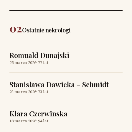
02
Ostatnie nekrologi
Romuald Dunajski
25 marca 2026
·
77 lat
Stanisława Dawicka – Schmidt
23 marca 2026
·
73 lat
Klara Czerwinska
18 marca 2026
·
94 lat