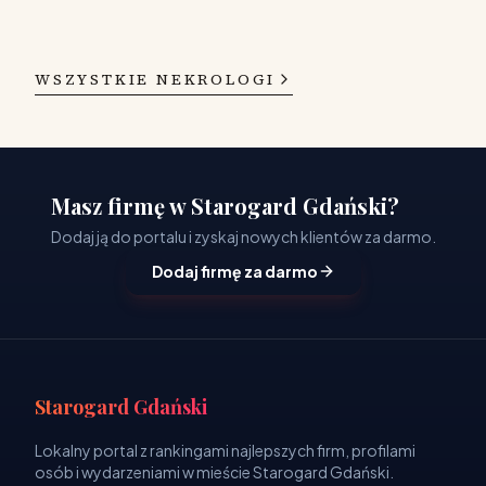
WSZYSTKIE NEKROLOGI
Masz firmę w Starogard Gdański?
Dodaj ją do portalu i zyskaj nowych klientów za darmo.
Dodaj firmę za darmo
Starogard Gdański
Lokalny portal z rankingami najlepszych firm, profilami
osób i wydarzeniami w mieście Starogard Gdański.