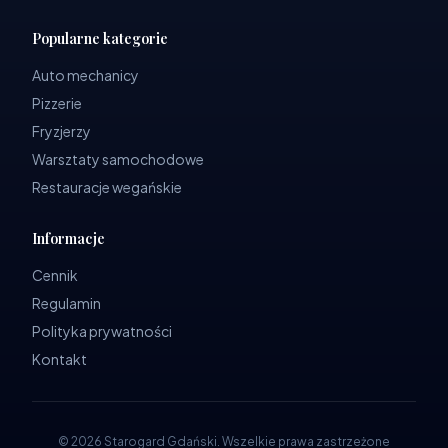
Popularne kategorie
Auto mechanicy
Pizzerie
Fryzjerzy
Warsztaty samochodowe
Restauracje wegańskie
Informacje
Cennik
Regulamin
Polityka prywatności
Kontakt
©
2026
Starogard Gdański
.
Wszelkie prawa zastrzeżone