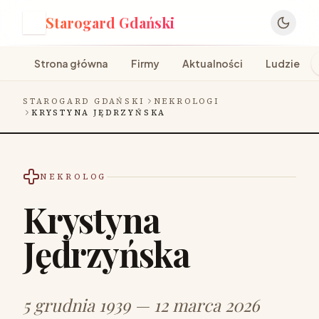
Starogard Gdański
S
Strona główna
Firmy
Aktualności
Ludzie
STAROGARD GDAŃSKI
NEKROLOGI
KRYSTYNA JĘDRZYŃSKA
NEKROLOG
Krystyna
Jędrzyńska
5 grudnia 1939 — 12 marca 2026