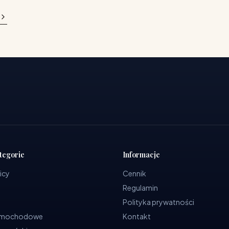
tegorie
Informacje
icy
Cennik
Regulamin
Polityka prywatności
samochodowe
Kontakt