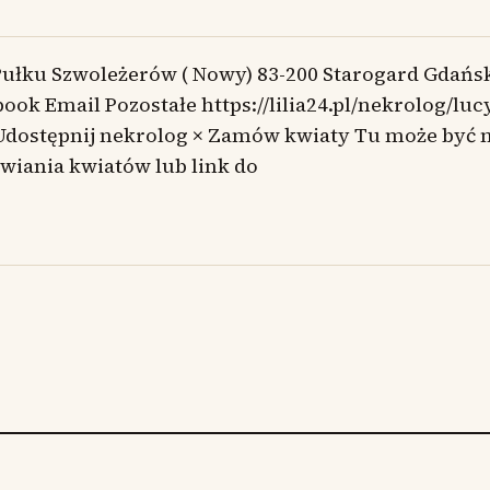
Pułku Szwoleżerów ( Nowy) 83-200 Starogard Gdańs
ook Email Pozostałe https://lilia24.pl/nekrolog/lu
Udostępnij nekrolog × Zamów kwiaty Tu może być 
wiania kwiatów lub link do