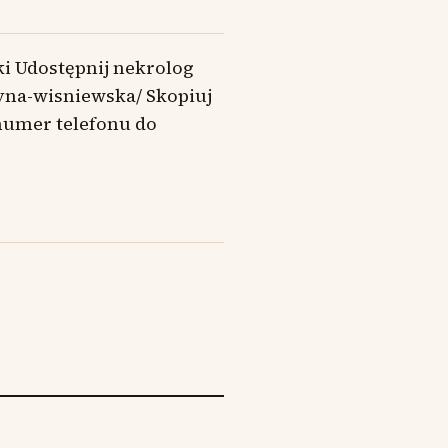
ki Udostępnij nekrolog
cyna-wisniewska/ Skopiuj
numer telefonu do