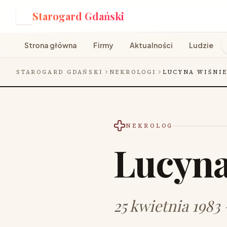
Starogard Gdański
S
Strona główna
Firmy
Aktualności
Ludzie
STAROGARD GDAŃSKI
NEKROLOGI
LUCYNA WIŚNI
NEKROLOG
Lucyna
25 kwietnia 1983 