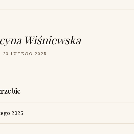
cyna Wiśniewska
— 23 LUTEGO 2025
grzebie
tego 2025