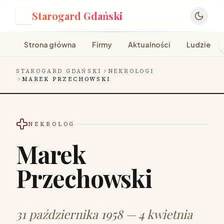
Starogard Gdański
S
Strona główna
Firmy
Aktualności
Ludzie
STAROGARD GDAŃSKI
NEKROLOGI
MAREK PRZECHOWSKI
NEKROLOG
Marek
Przechowski
31 października 1958 — 4 kwietnia