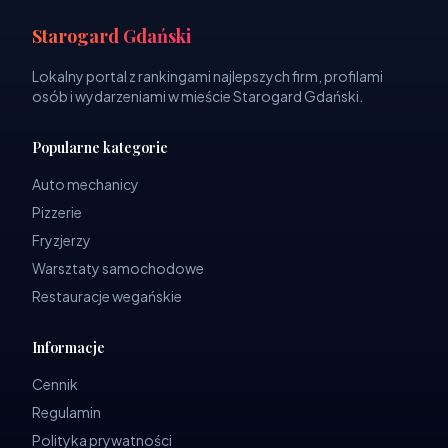
Starogard Gdański
Lokalny portal z rankingami najlepszych firm, profilami
osób i wydarzeniami w mieście Starogard Gdański.
Popularne kategorie
Auto mechanicy
Pizzerie
Fryzjerzy
Warsztaty samochodowe
Restauracje wegańskie
Informacje
Cennik
Regulamin
Polityka prywatności