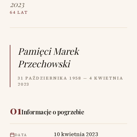
2023
64 LAT
Pamięci
Marek
Przechowski
31 PAŹDZIERNIKA 1958 — 4 KWIETNIA
2023
01
Informacje o pogrzebie
10 kwietnia 2023
DATA