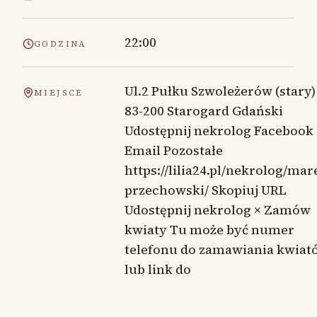
22:00
GODZINA
Ul.2 Pułku Szwoleżerów (stary)
MIEJSCE
83-200 Starogard Gdański
Udostępnij nekrolog Facebook
Email Pozostałe
https://lilia24.pl/nekrolog/mar
przechowski/ Skopiuj URL
Udostępnij nekrolog × Zamów
kwiaty Tu może być numer
telefonu do zamawiania kwiat
lub link do