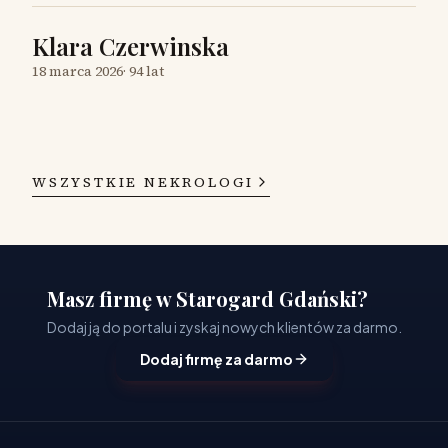
Klara Czerwinska
18 marca 2026
·
94 lat
WSZYSTKIE NEKROLOGI
Masz firmę w Starogard Gdański?
Dodaj ją do portalu i zyskaj nowych klientów za darmo.
Dodaj firmę za darmo