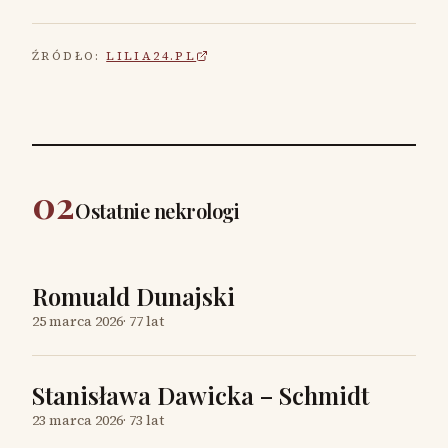
ŹRÓDŁO:
LILIA24.PL
02
Ostatnie nekrologi
Romuald Dunajski
25 marca 2026
·
77 lat
Stanisława Dawicka – Schmidt
23 marca 2026
·
73 lat