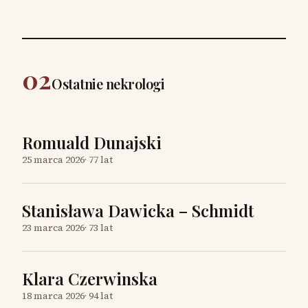
02
Ostatnie nekrologi
Romuald Dunajski
25 marca 2026
·
77 lat
Stanisława Dawicka – Schmidt
23 marca 2026
·
73 lat
Klara Czerwinska
18 marca 2026
·
94 lat