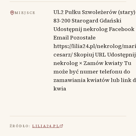
Ul.2 Pułku Szwoleżerów (stary)
MIEJSCE
83-200 Starogard Gdański
Udostępnij nekrolog Facebook
Email Pozostałe
https://lilia24.pl/nekrolog/mari
cesarz/ Skopiuj URL Udostępnij
nekrolog × Zamów kwiaty Tu
może być numer telefonu do
zamawiania kwiatów lub link 
kwia
ŹRÓDŁO:
LILIA24.PL