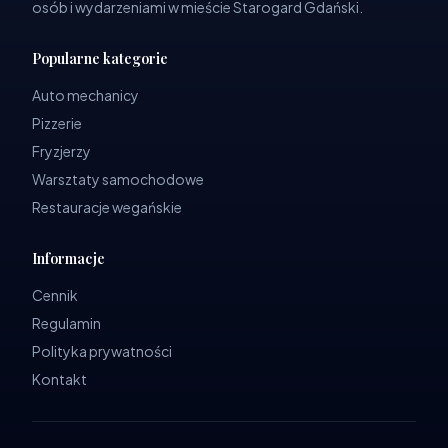
osób i wydarzeniami w mieście Starogard Gdański.
Popularne kategorie
Auto mechanicy
Pizzerie
Fryzjerzy
Warsztaty samochodowe
Restauracje wegańskie
Informacje
Cennik
Regulamin
Polityka prywatności
Kontakt