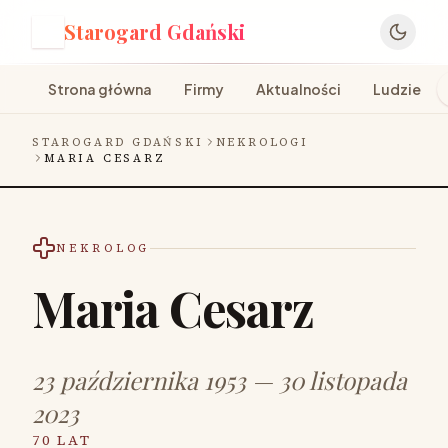
Starogard Gdański
S
Strona główna
Firmy
Aktualności
Ludzie
STAROGARD GDAŃSKI
NEKROLOGI
MARIA CESARZ
NEKROLOG
Maria Cesarz
23 października 1953 — 30 listopada
2023
70 LAT