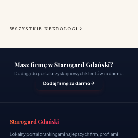
WSZYSTKIE NEKROLOGI
Masz firmę w Starogard Gdański?
Dodaj ją do portalu i zyskaj nowych klientów za darmo.
Dodaj firmę za darmo
Starogard Gdański
Lokalny portal z rankingami najlepszych firm, profilami