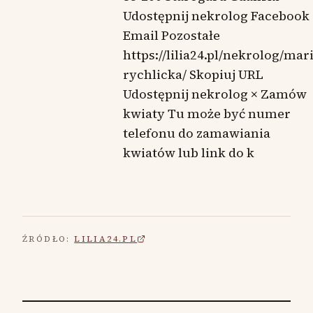
Udostępnij nekrolog Facebook
Email Pozostałe
https://lilia24.pl/nekrolog/mari
rychlicka/ Skopiuj URL
Udostępnij nekrolog × Zamów
kwiaty Tu może być numer
telefonu do zamawiania
kwiatów lub link do k
ŹRÓDŁO:
LILIA24.PL