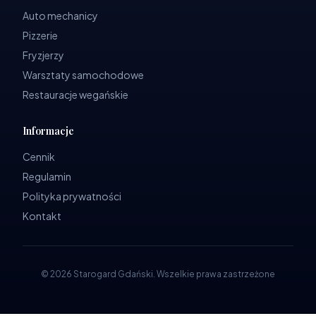
Auto mechanicy
Pizzerie
Fryzjerzy
Warsztaty samochodowe
Restauracje wegańskie
Informacje
Cennik
Regulamin
Polityka prywatności
Kontakt
©
2026
Starogard Gdański
.
Wszelkie prawa zastrzeżone