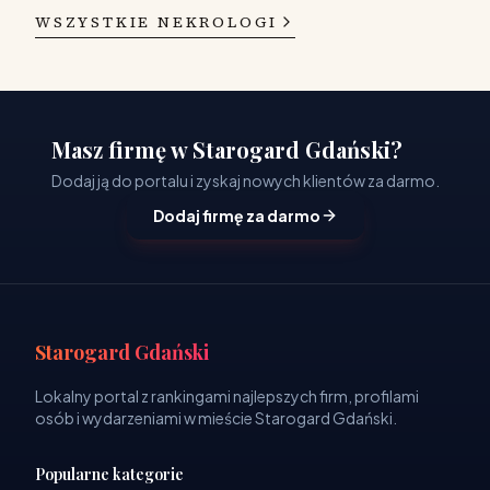
WSZYSTKIE NEKROLOGI
Masz firmę w Starogard Gdański?
Dodaj ją do portalu i zyskaj nowych klientów za darmo.
Dodaj firmę za darmo
Starogard Gdański
Lokalny portal z rankingami najlepszych firm, profilami
osób i wydarzeniami w mieście Starogard Gdański.
Popularne kategorie