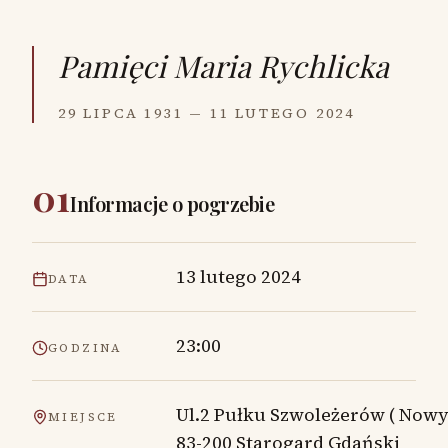
Pamięci
Maria Rychlicka
29 LIPCA 1931 — 11 LUTEGO 2024
01
Informacje o pogrzebie
13 lutego 2024
DATA
23:00
GODZINA
Ul.2 Pułku Szwoleżerów ( Nowy
MIEJSCE
83-200 Starogard Gdański