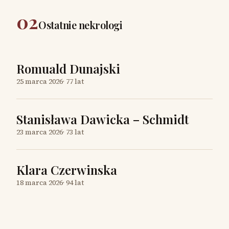
02
Ostatnie nekrologi
Romuald Dunajski
25 marca 2026
·
77 lat
Stanisława Dawicka – Schmidt
23 marca 2026
·
73 lat
Klara Czerwinska
18 marca 2026
·
94 lat