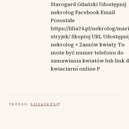
Starogard Gdański Udostępnij
nekrolog Facebook Email
Pozostałe
https://lilia24.pl/nekrolog/mari
stryjek/ Skopiuj URL Udostępni
nekrolog × Zamów kwiaty Tu
może być numer telefonu do
zamawiania kwiatów lub link 
kwiaciarni online P
ŹRÓDŁO:
LILIA24.PL