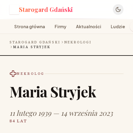
Starogard Gdański
S
Strona główna
Firmy
Aktualności
Ludzie
STAROGARD GDAŃSKI
NEKROLOGI
MARIA STRYJEK
NEKROLOG
Maria Stryjek
11 lutego 1939 — 14 września 2023
84 LAT