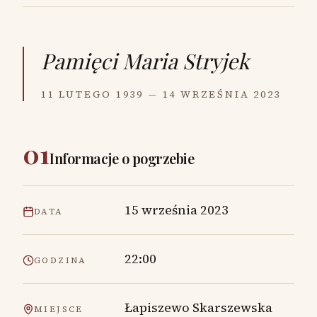
Pamięci
Maria Stryjek
11 LUTEGO 1939 — 14 WRZEŚNIA 2023
01
Informacje o pogrzebie
15 września 2023
DATA
22:00
GODZINA
Łapiszewo Skarszewska
MIEJSCE