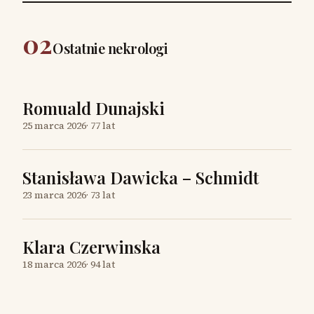
02
Ostatnie nekrologi
Romuald Dunajski
25 marca 2026
·
77 lat
Stanisława Dawicka – Schmidt
23 marca 2026
·
73 lat
Klara Czerwinska
18 marca 2026
·
94 lat