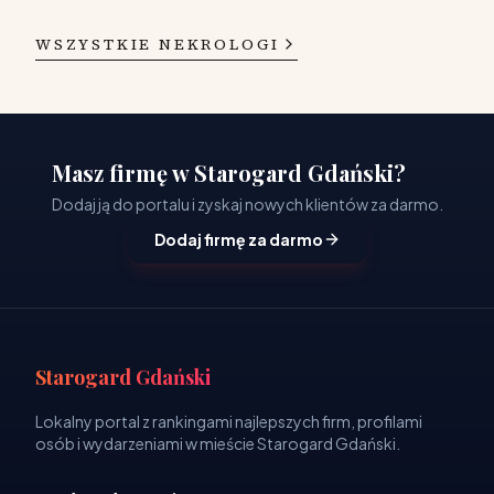
WSZYSTKIE NEKROLOGI
Masz firmę w Starogard Gdański?
Dodaj ją do portalu i zyskaj nowych klientów za darmo.
Dodaj firmę za darmo
Starogard Gdański
Lokalny portal z rankingami najlepszych firm, profilami
osób i wydarzeniami w mieście Starogard Gdański.