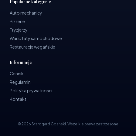
Popularne kategorie
Auto mechanicy
Pizzerie
Fryzjerzy
Warsztaty samochodowe
Restauracje wegańskie
Informacje
Cennik
Regulamin
Polityka prywatności
Kontakt
©
2026
Starogard Gdański
.
Wszelkie prawa zastrzeżone