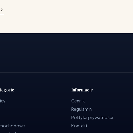
tegorie
Informacje
icy
Cennik
Regulamin
Polityka prywatności
samochodowe
Kontakt