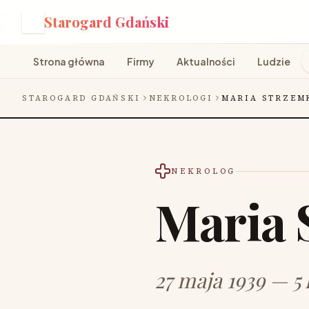
Starogard Gdański
S
Strona główna
Firmy
Aktualności
Ludzie
STAROGARD GDAŃSKI
NEKROLOGI
MARIA STRZEM
NEKROLOG
Maria 
27 maja 1939 — 5