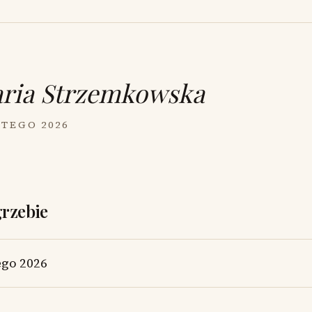
ria Strzemkowska
UTEGO 2026
grzebie
ego 2026