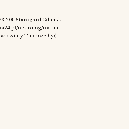
 83-200 Starogard Gdański
lia24.pl/nekrolog/maria-
ów kwiaty Tu może być