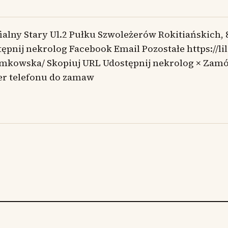
ialny Stary Ul.2 Pułku Szwoleżerów Rokitiańskich,
ępnij nekrolog Facebook Email Pozostałe https://li
emkowska/ Skopiuj URL Udostępnij nekrolog × Zam
r telefonu do zamaw