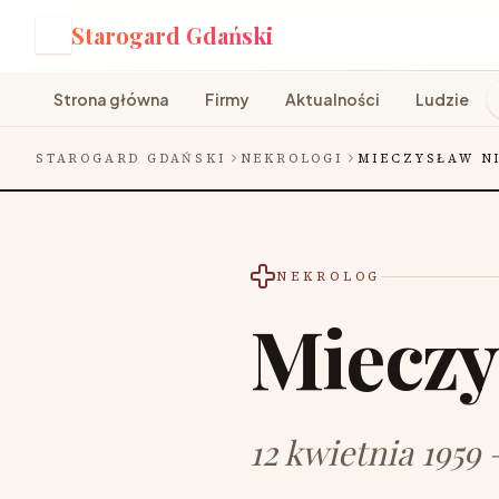
Starogard Gdański
S
Strona główna
Firmy
Aktualności
Ludzie
STAROGARD GDAŃSKI
NEKROLOGI
MIECZYSŁAW N
NEKROLOG
Mieczy
12 kwietnia 1959