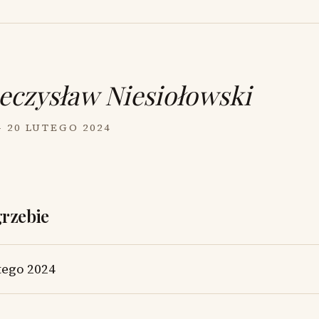
eczysław Niesiołowski
— 20 LUTEGO 2024
grzebie
tego 2024