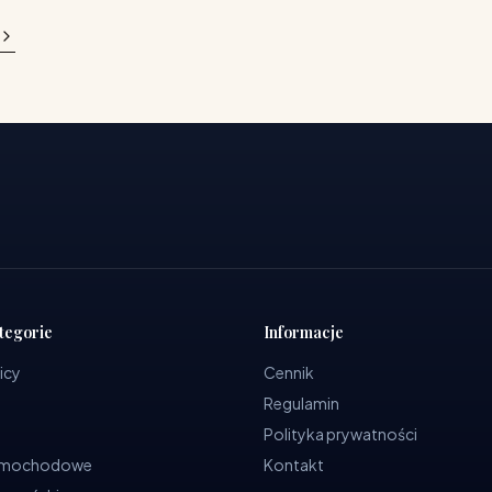
tegorie
Informacje
icy
Cennik
Regulamin
Polityka prywatności
samochodowe
Kontakt