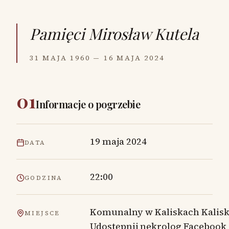
Pamięci
Mirosław Kutela
31 MAJA 1960 — 16 MAJA 2024
01
Informacje o pogrzebie
19 maja 2024
DATA
22:00
GODZINA
Komunalny w Kaliskach Kalis
MIEJSCE
Udostępnij nekrolog Facebook