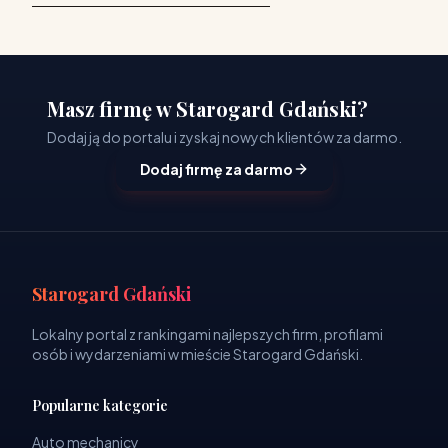
Masz firmę w Starogard Gdański?
Dodaj ją do portalu i zyskaj nowych klientów za darmo.
Dodaj firmę za darmo
Starogard Gdański
Lokalny portal z rankingami najlepszych firm, profilami
osób i wydarzeniami w mieście Starogard Gdański.
Popularne kategorie
Auto mechanicy