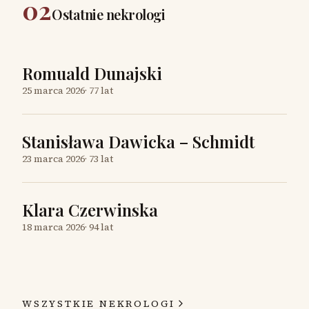
02
Ostatnie nekrologi
Romuald Dunajski
25 marca 2026
·
77 lat
Stanisława Dawicka – Schmidt
23 marca 2026
·
73 lat
Klara Czerwinska
18 marca 2026
·
94 lat
WSZYSTKIE NEKROLOGI