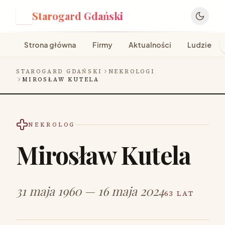
Starogard Gdański
S
Strona główna
Firmy
Aktualności
Ludzie
STAROGARD GDAŃSKI
NEKROLOGI
MIROSŁAW KUTELA
NEKROLOG
Mirosław Kutela
31 maja 1960 — 16 maja 2024
63 LAT