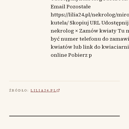
Email Pozostałe
https://lilia24.pl/nekrolog/mir
kutela/ Skopiuj URL Udostępnij
nekrolog × Zamów kwiaty Tu 
być numer telefonu do zamaw
kwiatów lub link do kwiaciarni
online Pobierz p
ŹRÓDŁO:
LILIA24.PL