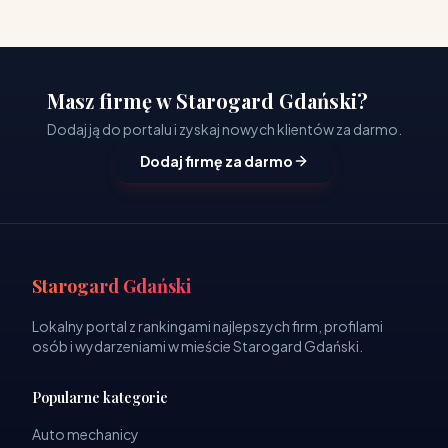
Masz firmę w Starogard Gdański?
Dodaj ją do portalu i zyskaj nowych klientów za darmo.
Dodaj firmę za darmo
Starogard Gdański
Lokalny portal z rankingami najlepszych firm, profilami
osób i wydarzeniami w mieście Starogard Gdański.
Popularne kategorie
Auto mechanicy