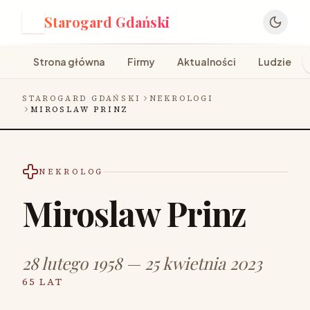
Starogard Gdański
S
Strona główna
Firmy
Aktualności
Ludzie
STAROGARD GDAŃSKI
NEKROLOGI
MIROSLAW PRINZ
NEKROLOG
Miroslaw Prinz
28 lutego 1958 — 25 kwietnia 2023
65 LAT