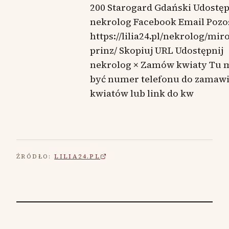
200 Starogard Gdański Udostęp
nekrolog Facebook Email Pozo
https://lilia24.pl/nekrolog/mir
prinz/ Skopiuj URL Udostępnij
nekrolog × Zamów kwiaty Tu 
być numer telefonu do zamaw
kwiatów lub link do kw
ŹRÓDŁO:
LILIA24.PL