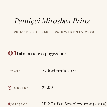
Pamięci
Miroslaw Prinz
28 LUTEGO 1958 — 25 KWIETNIA 2023
01
Informacje o pogrzebie
27 kwietnia 2023
DATA
22:00
GODZINA
Ul.2 Pułku Szwoleżerów (stary)
MIEJSCE