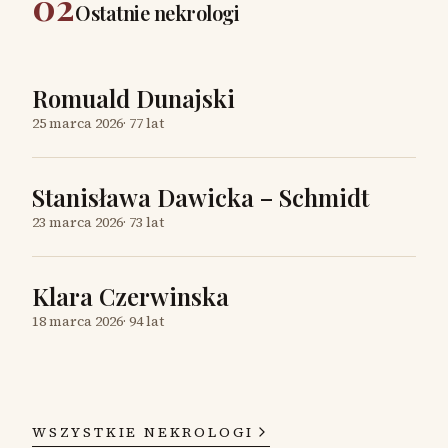
02
Ostatnie nekrologi
Romuald Dunajski
25 marca 2026
·
77 lat
Stanisława Dawicka – Schmidt
23 marca 2026
·
73 lat
Klara Czerwinska
18 marca 2026
·
94 lat
WSZYSTKIE NEKROLOGI