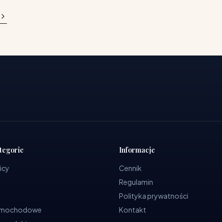
tegorie
Informacje
icy
Cennik
Regulamin
Polityka prywatności
samochodowe
Kontakt