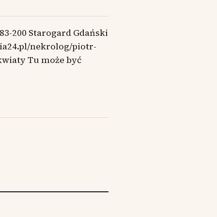
 83-200 Starogard Gdański
ia24.pl/nekrolog/piotr-
kwiaty Tu może być