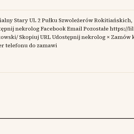
ialny Stary Ul. 2 Pułku Szwoleżerów Rokitiańskich,
ępnij nekrolog Facebook Email Pozostałe https://lil
kowski/ Skopiuj URL Udostępnij nekrolog × Zamów 
r telefonu do zamawi