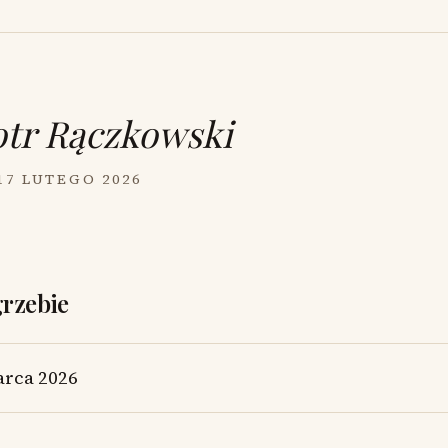
otr Rączkowski
 17 LUTEGO 2026
grzebie
arca 2026