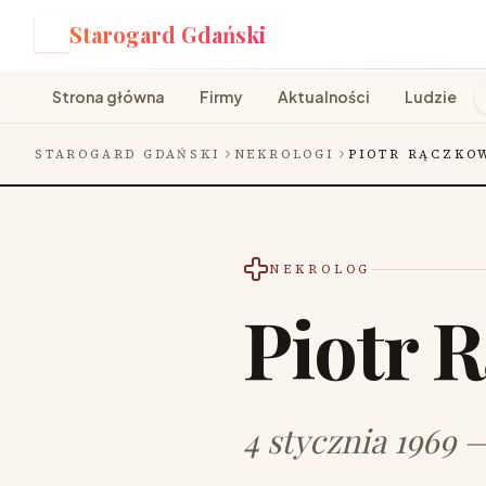
Starogard Gdański
S
Strona główna
Firmy
Aktualności
Ludzie
STAROGARD GDAŃSKI
NEKROLOGI
PIOTR RĄCZKO
NEKROLOG
Piotr 
4 stycznia 1969 —