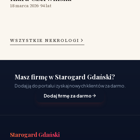
18 marca 2026
·
94 lat
WSZYSTKIE NEKROLOGI
Masz firmę w Starogard Gdański?
Dodaj ją do portalu i zyskaj nowych klientów za darmo.
Dodaj firmę za darmo
Starogard Gdański