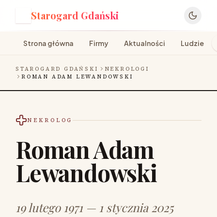
Starogard Gdański
S
Strona główna
Firmy
Aktualności
Ludzie
STAROGARD GDAŃSKI
NEKROLOGI
ROMAN ADAM LEWANDOWSKI
NEKROLOG
Roman Adam
Lewandowski
19 lutego 1971 — 1 stycznia 2025