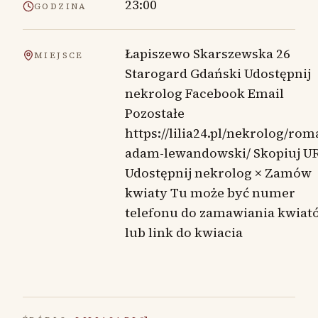
23:00
GODZINA
Łapiszewo Skarszewska 26
MIEJSCE
Starogard Gdański Udostępnij
nekrolog Facebook Email
Pozostałe
https://lilia24.pl/nekrolog/rom
adam-lewandowski/ Skopiuj U
Udostępnij nekrolog × Zamów
kwiaty Tu może być numer
telefonu do zamawiania kwiat
lub link do kwiacia