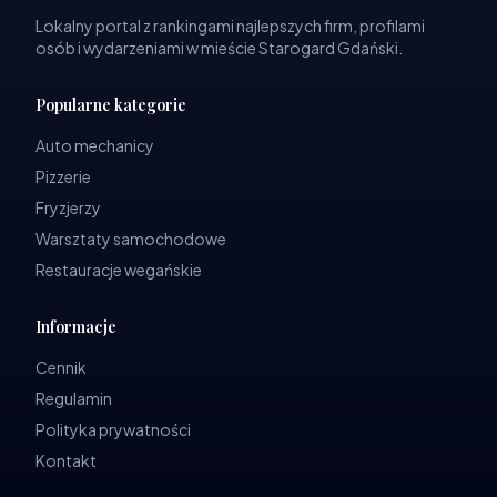
Lokalny portal z rankingami najlepszych firm, profilami
osób i wydarzeniami w mieście Starogard Gdański.
Popularne kategorie
Auto mechanicy
Pizzerie
Fryzjerzy
Warsztaty samochodowe
Restauracje wegańskie
Informacje
Cennik
Regulamin
Polityka prywatności
Kontakt