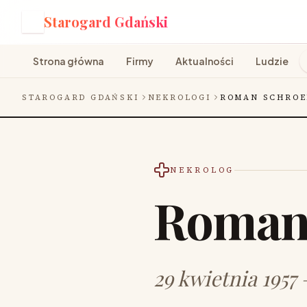
Starogard Gdański
S
Strona główna
Firmy
Aktualności
Ludzie
STAROGARD GDAŃSKI
NEKROLOGI
ROMAN SCHROE
NEKROLOG
Roman
29 kwietnia 1957