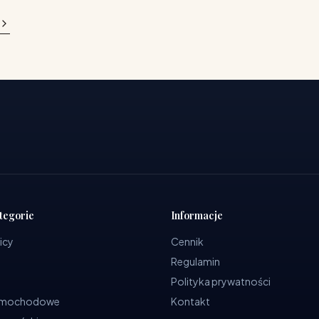
tegorie
Informacje
icy
Cennik
Regulamin
Polityka prywatności
samochodowe
Kontakt