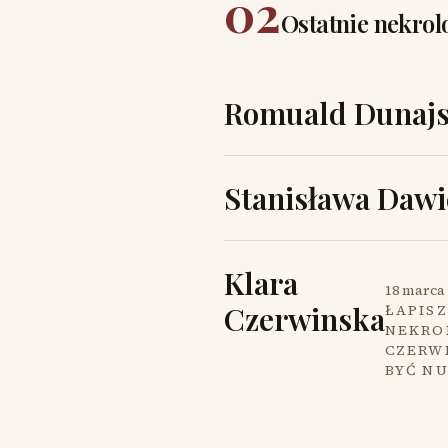
02
Ostatnie nekrol
Romuald Dunajs
Stanisława Dawi
Klara
18 marca 
Czerwinska
ŁAPISZ
NEKROL
CZERW
BYĆ N