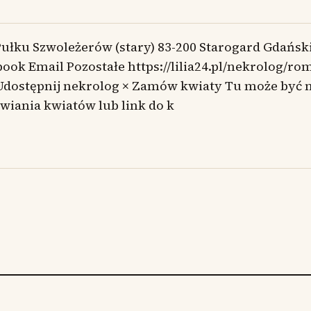
Pułku Szwoleżerów (stary) 83-200 Starogard Gdańsk
ook Email Pozostałe https://lilia24.pl/nekrolog/ro
Udostępnij nekrolog × Zamów kwiaty Tu może być 
iania kwiatów lub link do k