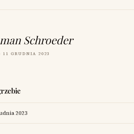
man Schroeder
— 11 GRUDNIA 2023
grzebie
udnia 2023