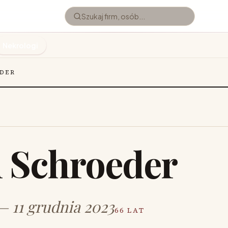
Nekrologi
DER
 Schroeder
 — 11 grudnia 2023
66 LAT