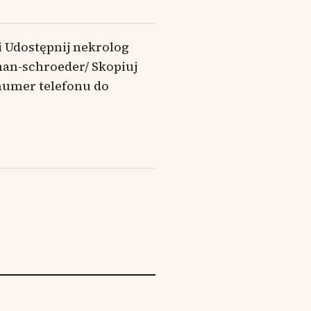
i Udostępnij nekrolog
man-schroeder/ Skopiuj
numer telefonu do