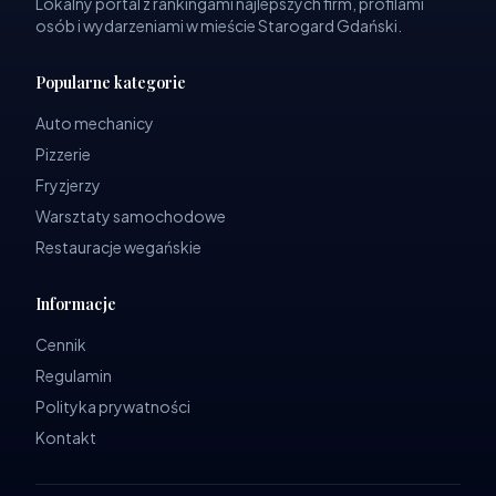
Lokalny portal z rankingami najlepszych firm, profilami
osób i wydarzeniami w mieście Starogard Gdański.
Popularne kategorie
Auto mechanicy
Pizzerie
Fryzjerzy
Warsztaty samochodowe
Restauracje wegańskie
Informacje
Cennik
Regulamin
Polityka prywatności
Kontakt