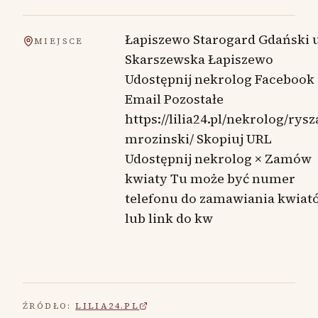
Łapiszewo Starogard Gdański 
MIEJSCE
Skarszewska Łapiszewo
Udostępnij nekrolog Facebook
Email Pozostałe
https://lilia24.pl/nekrolog/rysz
mrozinski/ Skopiuj URL
Udostępnij nekrolog × Zamów
kwiaty Tu może być numer
telefonu do zamawiania kwiat
lub link do kw
ŹRÓDŁO:
LILIA24.PL