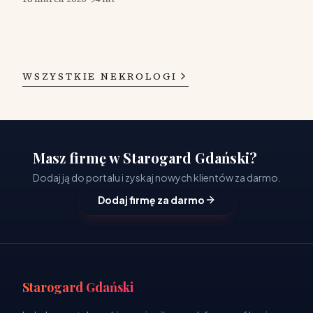
WSZYSTKIE NEKROLOGI
Masz firmę w Starogard Gdański?
Dodaj ją do portalu i zyskaj nowych klientów za darmo.
Dodaj firmę za darmo
Starogard Gdański