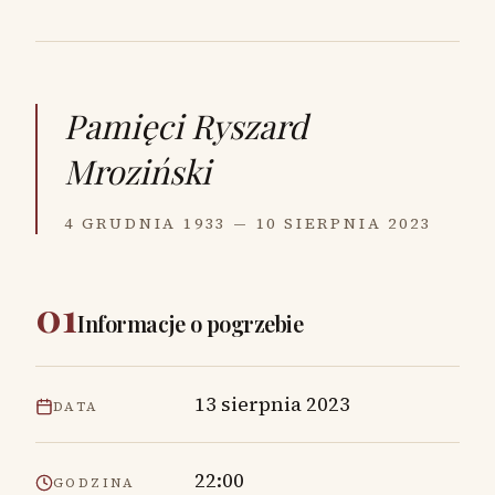
Pamięci
Ryszard
Mroziński
4 GRUDNIA 1933 — 10 SIERPNIA 2023
01
Informacje o pogrzebie
13 sierpnia 2023
DATA
22:00
GODZINA