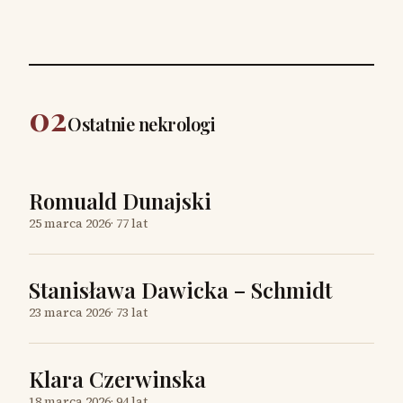
02
Ostatnie nekrologi
Romuald Dunajski
25 marca 2026
·
77 lat
Stanisława Dawicka – Schmidt
23 marca 2026
·
73 lat
Klara Czerwinska
18 marca 2026
·
94 lat