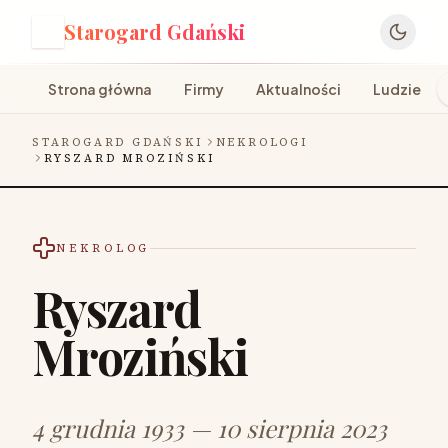
Starogard Gdański
S
Strona główna
Firmy
Aktualności
Ludzie
STAROGARD GDAŃSKI
NEKROLOGI
RYSZARD MROZIŃSKI
NEKROLOG
Ryszard
Mroziński
4 grudnia 1933 — 10 sierpnia 2023