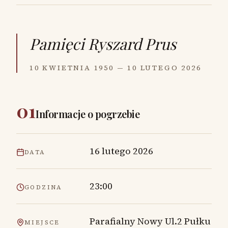
Pamięci
Ryszard Prus
10 KWIETNIA 1950 — 10 LUTEGO 2026
01
Informacje o pogrzebie
16 lutego 2026
DATA
23:00
GODZINA
Parafialny Nowy Ul.2 Pułku
MIEJSCE