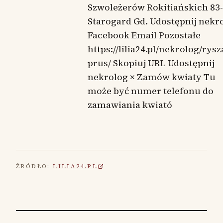
Szwoleżerów Rokitiańskich 83
Starogard Gd. Udostępnij nekr
Facebook Email Pozostałe
https://lilia24.pl/nekrolog/rysz
prus/ Skopiuj URL Udostępnij
nekrolog × Zamów kwiaty Tu
może być numer telefonu do
zamawiania kwiató
ŹRÓDŁO:
LILIA24.PL