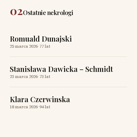
02
Ostatnie nekrologi
Romuald Dunajski
25 marca 2026
·
77 lat
Stanisława Dawicka – Schmidt
23 marca 2026
·
73 lat
Klara Czerwinska
18 marca 2026
·
94 lat