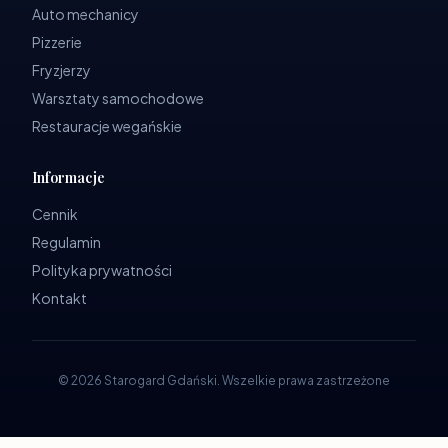
Auto mechanicy
Pizzerie
Fryzjerzy
Warsztaty samochodowe
Restauracje wegańskie
Informacje
Cennik
Regulamin
Polityka prywatności
Kontakt
©
2026
Starogard Gdański
.
Wszelkie prawa zastrzeżone