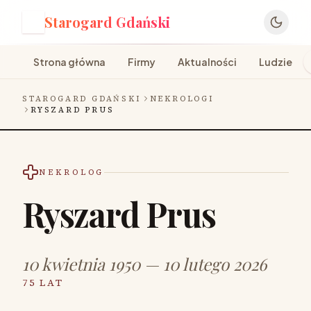
Starogard Gdański
S
Strona główna
Firmy
Aktualności
Ludzie
STAROGARD GDAŃSKI
NEKROLOGI
RYSZARD PRUS
NEKROLOG
Ryszard Prus
10 kwietnia 1950 — 10 lutego 2026
75 LAT