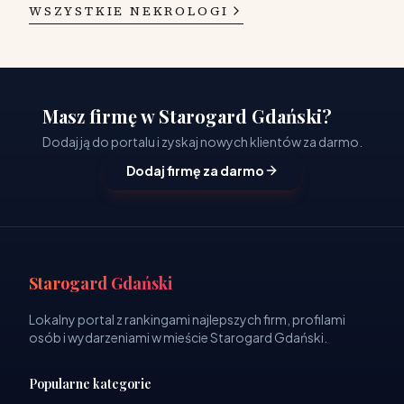
WSZYSTKIE NEKROLOGI
Masz firmę w Starogard Gdański?
Dodaj ją do portalu i zyskaj nowych klientów za darmo.
Dodaj firmę za darmo
Starogard Gdański
Lokalny portal z rankingami najlepszych firm, profilami
osób i wydarzeniami w mieście Starogard Gdański.
Popularne kategorie