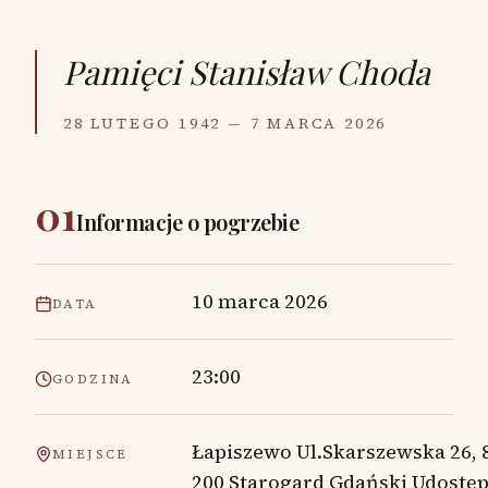
Pamięci
Stanisław Choda
28 LUTEGO 1942 — 7 MARCA 2026
01
Informacje o pogrzebie
10 marca 2026
DATA
23:00
GODZINA
Łapiszewo Ul.Skarszewska 26, 
MIEJSCE
200 Starogard Gdański Udostęp