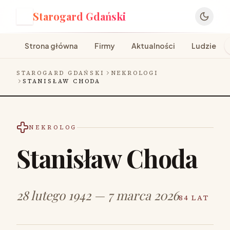
Starogard Gdański
S
Strona główna
Firmy
Aktualności
Ludzie
STAROGARD GDAŃSKI
NEKROLOGI
STANISŁAW CHODA
NEKROLOG
Stanisław Choda
28 lutego 1942 — 7 marca 2026
84 LAT