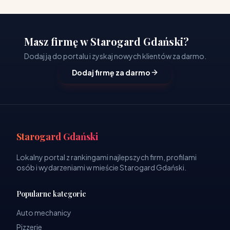
Masz firmę w Starogard Gdański?
Dodaj ją do portalu i zyskaj nowych klientów za darmo.
Dodaj firmę za darmo
Starogard Gdański
Lokalny portal z rankingami najlepszych firm, profilami
osób i wydarzeniami w mieście Starogard Gdański.
Popularne kategorie
Auto mechanicy
Pizzerie