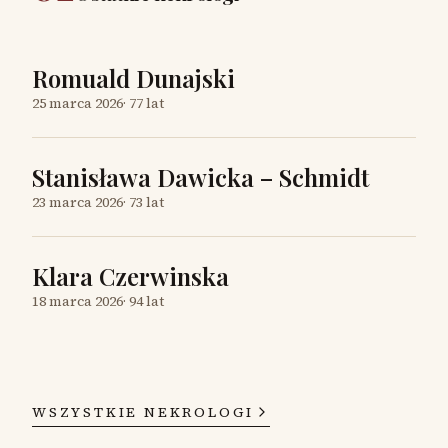
Romuald Dunajski
25 marca 2026
·
77 lat
Stanisława Dawicka – Schmidt
23 marca 2026
·
73 lat
Klara Czerwinska
18 marca 2026
·
94 lat
WSZYSTKIE NEKROLOGI