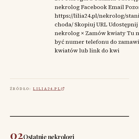
nekrolog Facebook Email Pozo
https://lilia24.pl/nekrolog/stan
choda/ Skopiuj URL Udostępnij
nekrolog × Zamów kwiaty Tu 
być numer telefonu do zamaw
kwiatów lub link do kwi
ŹRÓDŁO:
LILIA24.PL
02
Ostatnie nekrologi