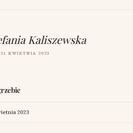
efania Kaliszewska
 21 KWIETNIA 2023
grzebie
ietnia 2023