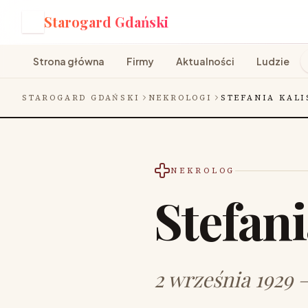
Starogard Gdański
S
Strona główna
Firmy
Aktualności
Ludzie
STAROGARD GDAŃSKI
NEKROLOGI
STEFANIA KAL
NEKROLOG
Stefan
2 września 1929 