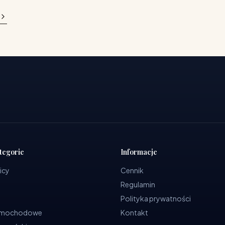
tegorie
Informacje
icy
Cennik
Regulamin
Polityka prywatności
samochodowe
Kontakt