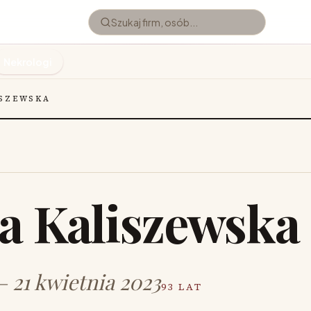
Nekrologi
ISZEWSKA
ia Kaliszewska
— 21 kwietnia 2023
93 LAT