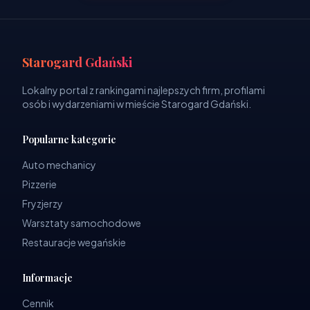
Starogard Gdański
Lokalny portal z rankingami najlepszych firm, profilami
osób i wydarzeniami w mieście Starogard Gdański.
Popularne kategorie
Auto mechanicy
Pizzerie
Fryzjerzy
Warsztaty samochodowe
Restauracje wegańskie
Informacje
Cennik