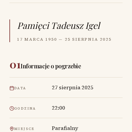
Pamięci
Tadeusz Igel
17 MARCA 1950 — 25 SIERPNIA 2025
01
Informacje o pogrzebie
27 sierpnia 2025
DATA
22:00
GODZINA
Parafialny
MIEJSCE