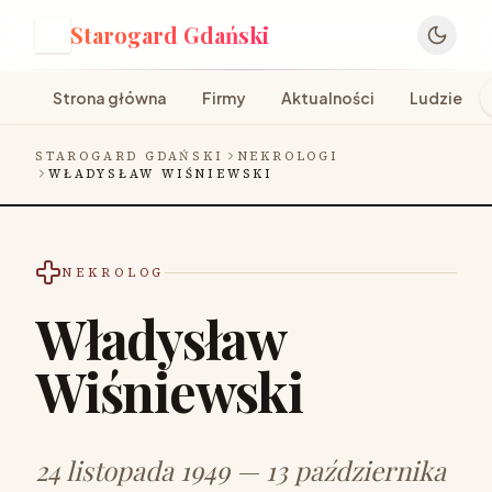
Starogard Gdański
S
Strona główna
Firmy
Aktualności
Ludzie
STAROGARD GDAŃSKI
NEKROLOGI
WŁADYSŁAW WIŚNIEWSKI
NEKROLOG
Władysław
Wiśniewski
24 listopada 1949 — 13 października