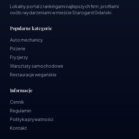
Lokalny portal z rankingami najlepszych firm, profilami
osób i wydarzeniami w mieście Starogard Gdański.
Popularne kategorie
Auto mechanicy
Pizzerie
Fryzjerzy
Warsztaty samochodowe
Restauracje wegańskie
Informacje
Cennik
Regulamin
Polityka prywatności
Kontakt