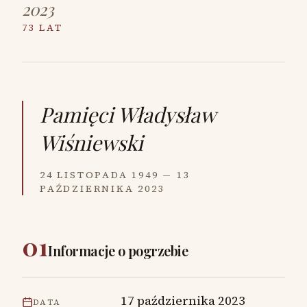
2023
73 LAT
Pamięci
Władysław
Wiśniewski
24 LISTOPADA 1949 — 13
PAŹDZIERNIKA 2023
01
Informacje o pogrzebie
17 października 2023
DATA