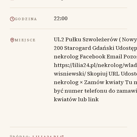
22:00
GODZINA
Ul.2 Pułku Szwoleżerów ( Nowy)
MIEJSCE
200 Starogard Gdański Udostęp
nekrolog Facebook Email Pozo
https://lilia24.pl/nekrolog/wla
wisniewski/ Skopiuj URL Udost
nekrolog × Zamów kwiaty Tu 
być numer telefonu do zamaw
kwiatów lub link