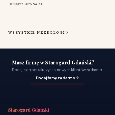
18 marca 2026
·
94 lat
WSZYSTKIE NEKROLOGI
Masz firmę w Starogard Gdański?
Dodaj ją do portalu i zyskaj nowych klientów za darmo.
Dodaj firmę za darmo
Starogard Gdański