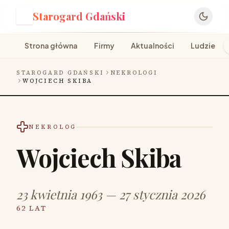
Starogard Gdański
S
Strona główna
Firmy
Aktualności
Ludzie
STAROGARD GDAŃSKI
NEKROLOGI
WOJCIECH SKIBA
NEKROLOG
Wojciech Skiba
23 kwietnia 1963 — 27 stycznia 2026
62 LAT