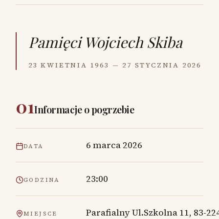
Pamięci
Wojciech Skiba
23 KWIETNIA 1963 — 27 STYCZNIA 2026
01
Informacje o pogrzebie
6 marca 2026
DATA
23:00
GODZINA
Parafialny Ul.Szkolna 11, 83-22
MIEJSCE