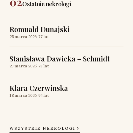
02
Ostatnie nekrologi
Romuald Dunajski
25 marca 2026
·
77 lat
Stanisława Dawicka – Schmidt
23 marca 2026
·
73 lat
Klara Czerwinska
18 marca 2026
·
94 lat
WSZYSTKIE NEKROLOGI