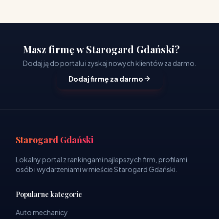
Masz firmę w Starogard Gdański?
Dodaj ją do portalu i zyskaj nowych klientów za darmo.
Dodaj firmę za darmo
Starogard Gdański
Lokalny portal z rankingami najlepszych firm, profilami
osób i wydarzeniami w mieście Starogard Gdański.
Popularne kategorie
Auto mechanicy