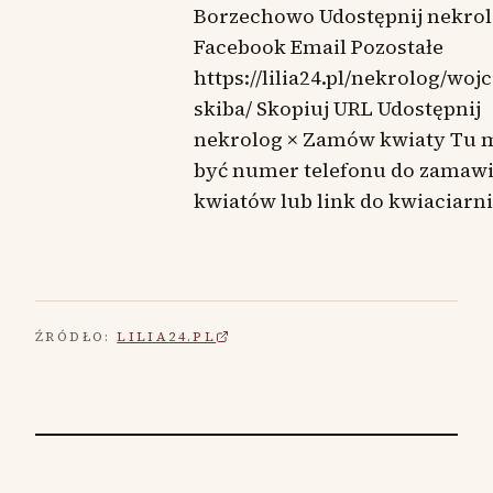
Borzechowo Udostępnij nekro
Facebook Email Pozostałe
https://lilia24.pl/nekrolog/woj
skiba/ Skopiuj URL Udostępnij
nekrolog × Zamów kwiaty Tu 
być numer telefonu do zamaw
kwiatów lub link do kwiaciarni
ŹRÓDŁO:
LILIA24.PL