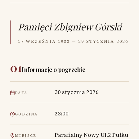
Pamięci
Zbigniew Górski
17 WRZEŚNIA 1933 — 29 STYCZNIA 2026
01
Informacje o pogrzebie
30 stycznia 2026
DATA
23:00
GODZINA
Parafialny Nowy Ul.2 Pułku
MIEJSCE