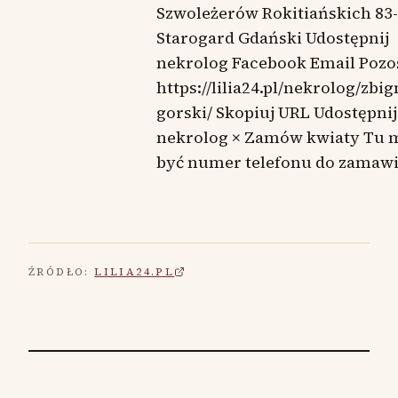
Szwoleżerów Rokitiańskich 83
Starogard Gdański Udostępnij
nekrolog Facebook Email Pozo
https://lilia24.pl/nekrolog/zbi
gorski/ Skopiuj URL Udostępnij
nekrolog × Zamów kwiaty Tu 
być numer telefonu do zamaw
ŹRÓDŁO:
LILIA24.PL