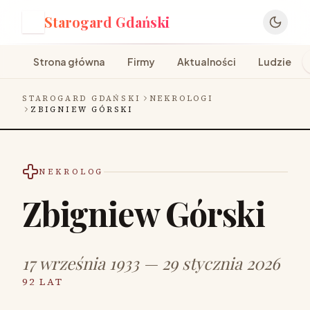
Starogard Gdański
S
Strona główna
Firmy
Aktualności
Ludzie
STAROGARD GDAŃSKI
NEKROLOGI
ZBIGNIEW GÓRSKI
NEKROLOG
Zbigniew Górski
17 września 1933 — 29 stycznia 2026
92 LAT