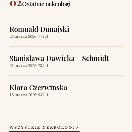
02
Ostatnie nekrologi
Romuald Dunajski
25 marca 2026
·
77 lat
Stanisława Dawicka – Schmidt
23 marca 2026
·
73 lat
Klara Czerwinska
18 marca 2026
·
94 lat
WSZYSTKIE NEKROLOGI