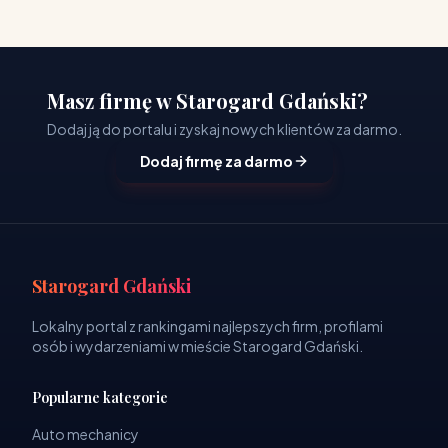
Masz firmę w Starogard Gdański?
Dodaj ją do portalu i zyskaj nowych klientów za darmo.
Dodaj firmę za darmo
Starogard Gdański
Lokalny portal z rankingami najlepszych firm, profilami
osób i wydarzeniami w mieście Starogard Gdański.
Popularne kategorie
Auto mechanicy